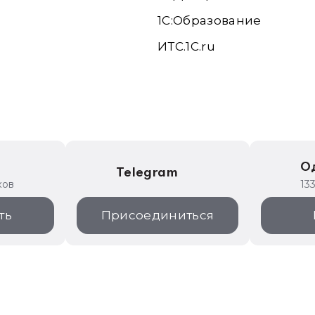
1С:Образование
ИТС.1C.ru
е
О
Telegram
ков
13
ть
Присоединиться