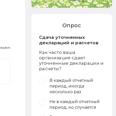
Опрос
Сдача уточненных
деклараций и расчетов
Fotodom.
Как часто ваша
организация сдает
уточненные декларации и
расчеты?
В каждый отчетный
период, иногда
несколько раз
Не в каждый отчетный
период, но случается