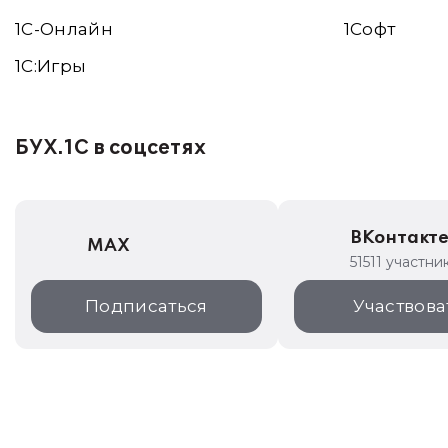
1С-Онлайн
1Софт
1C:Игры
БУХ.1С в соцсетях
ВКонтакт
MAX
51511 участни
Подписаться
Участвова