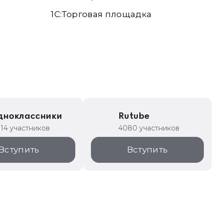
1С:Торговая площадка
дноклассники
Rutube
314 участников
4080 участников
Вступить
Вступить