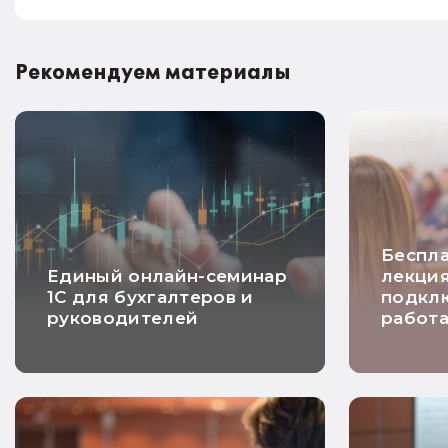
Рекомендуем материалы
Беспла
Единый онлайн-семинар
лекция
1С для бухгалтеров и
подклю
руководителей
работа
практи
польз