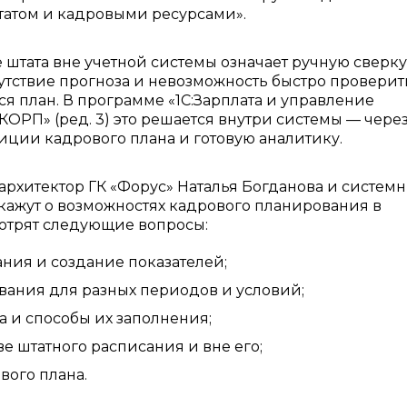
татом и кадровыми ресурсами».
штата вне учетной системы означает ручную сверку
утствие прогноза и невозможность быстро проверит
ся план. В программе «1С:Зарплата и управление
КОРП» (ред. 3) это решается внутри системы — чере
иции кадрового плана и готовую аналитику.
архитектор ГК «Форус» Наталья Богданова и систем
кажут о возможностях кадрового планирования в
мотрят следующие вопросы:
ния и создание показателей;
вания для разных периодов и условий;
 и способы их заполнения;
е штатного расписания и вне его;
вого плана.