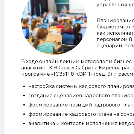
управления ш
Планирование 
бюджетом, отс
как исполняет
персоналом 8 
сценарии, поз
В ходе онлайн-лекции методолог и бизнес-
аналитик ГК «Форус» Сабрина Киреева расс
программе «1С:ЗУП 8 КОРП» (ред. 3) и расс
настройка системы кадрового планирова
создание сценариев кадрового планиро
формирование позиций кадрового плана
формирование кадрового плана на основ
аналитика и контроль исполнения кадро