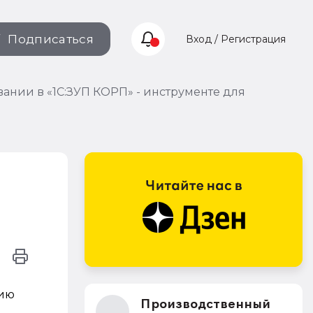
Подписаться
Вход / Регистрация
ании в «1С:ЗУП КОРП» - инструменте для
цию
Производственный