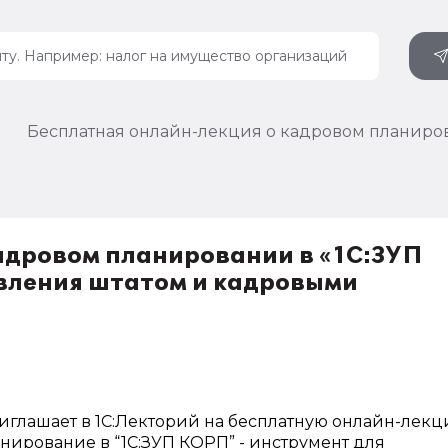
Бесплатная онлайн-лекция о кадровом планиров
адровом планировании в «1С:ЗУП
вления штатом и кадровыми
иглашает в 1С:Лекторий на бесплатную онлайн-лек
нирование в “1С:ЗУП КОРП” - инструмент для