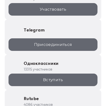
1С:Торговая площадка
Участвовать
Telegram
Присоединиться
Одноклассники
13315 участников
Вступить
Rutube
4086 участников