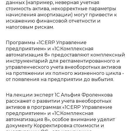
данных (например, неверная учетная
стоимость актива, некорректные параметры
начисления амортизации) могут привести к
искажению финансовой отчетности и
налоговым рискам.
Программы «1С:ERP Управление
предприятием» и «1С:Комплексная
автоматизация 8» предоставляют комплексный
инструментарий для регламентированного и
управленческого учета внеоборотных активов
на протяжении их полного жизненного цикла -
от появления на предприятии до выбытия.
На лекции эксперт 1С Альфия Фроленкова
расскажет о развитии учета внеоборотных
активов в программах «1С:ERP Управление
предприятием» и «1С:Комплексная
автоматизация 8», особое внимание уделит
документу Корректировка стоимости и