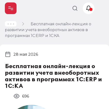
Бесплатная онлайн-лекция о
Учет и
развитии учета внеоборотных активов в
налогообложение
программах 1С:ERP и 1С:КА
Автоматизация
28 мая 2026
Бесплатная онлайн-лекция о
развитии учета внеоборотных
активов в программах 1С:ERP и
1С:КА
696