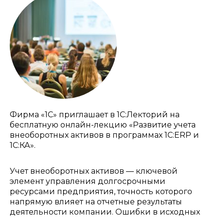
Фирма «1С» приглашает в 1С:Лекторий на
бесплатную онлайн-лекцию «Развитие учета
внеоборотных активов в программах 1С:ERP и
1С:КА».
Учет внеоборотных активов — ключевой
элемент управления долгосрочными
ресурсами предприятия, точность которого
напрямую влияет на отчетные результаты
деятельности компании. Ошибки в исходных