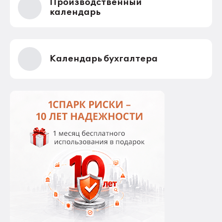
Производственный
календарь
Календарь бухгалтера