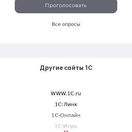
Проголосовать
Все опросы
Другие сайты 1С
WWW.1С.ru
1С:Линк
1С-Онлайн
1C:Игры