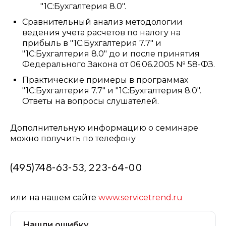
"1С:Бухгалтерия 8.0".
Сравнительный анализ методологии
ведения учета расчетов по налогу на
прибыль в "1С:Бухгалтерия 7.7" и
"1С:Бухгалтерия 8.0" до и после принятия
Федерального Закона от 06.06.2005 № 58-ФЗ.
Практические примеры в программах
"1С:Бухгалтерия 7.7" и "1С:Бухгалтерия 8.0".
Ответы на вопросы слушателей.
Дополнительную информацию о семинаре
можно получить по телефону
(495)748-63-53, 223-64-00
или на нашем сайте
www.servicetrend.ru
Нашли ошибку