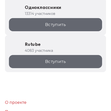
Одноклассники
13314 участников
Вступить
Rutube
4083 участника
Вступить
О проекте