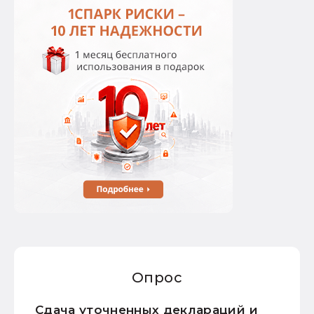
Опрос
Сдача уточненных деклараций и