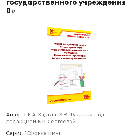
государственного учреждения
8»
Авторы:
Е.А. Кадыш, И.В. Фадеева, под
редакцией К.В. Сергеевой
Серия:
1С:Консалтинг