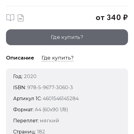
от 340 ₽
Где купить?
Описание
Где купить?
Год:
2020
ISBN:
978-5-9677-3060-3
Артикул 1C:
4601546145284
Формат:
А4 (60х90 1/8)
Переплет:
мягкий
Страниц:
182