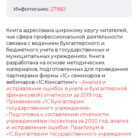
Инфописьмо:
27960
Книга адресована широкому кругу читателей,
чья сфера профессиональной деятельности
связана с ведением бухгалтерского и
бюджетного учета в государственных и
муниципальных учреждениях. Книга
разработана на основе методических
материалов, подготовленных для проведения
партнерами фирмы «1С» семинаров и
вебинаров «1С:Консалтинг»: •
Анализ и
исправление ошибок в учете и бухгалтерской
(финансовой) отчетности за 2019 год.
Применение «1С:Бухгалтерии
государственного учреждения»
•
Подготовка к составлению отчетности
учреждениями госсектора за 2020 год, анализ
и исправление ошибок. Практикум в
«1С:Бухгалтерии государственного учреждения