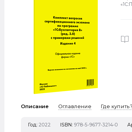
«1С:
Описание
Оглавление
Где купить
Год:
2022
ISBN:
978-5-9677-3214-0
А