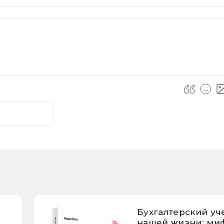
Бухгалтерский уч
нашей жизни: ми