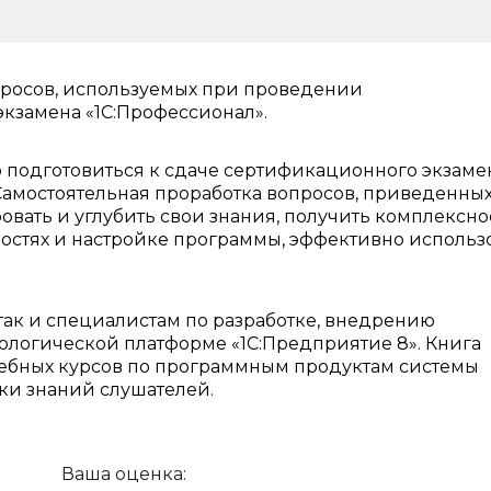
просов, используемых при проведении
кзамена «1С:Профессионал».
 подготовиться к сдаче сертификационного экзаме
). Самостоятельная проработка вопросов, приведенны
овать и углубить свои знания, получить комплексно
стях и настройке программы, эффективно использ
 так и специалистам по разработке, внедрению
логической платформе «1С:Предприятие 8». Книга
чебных курсов по программным продуктам системы
ки знаний слушателей.
Ваша оценка: