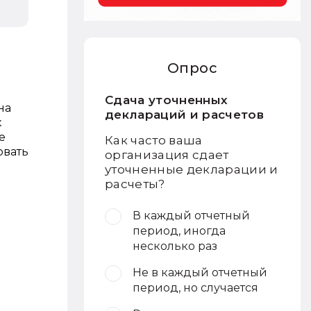
Опрос
Сдача уточненных
на
деклараций и расчетов
х
е
Как часто ваша
овать
организация сдает
уточненные декларации и
расчеты?
В каждый отчетный
период, иногда
несколько раз
Не в каждый отчетный
период, но случается