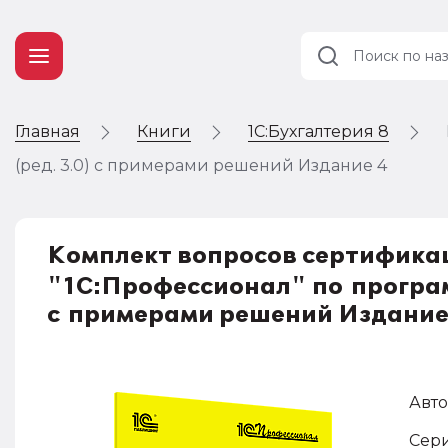
Главная
Книги
1С:Бухгалтерия 8
Учет и
налогообложение
(ред. 3.0) с примерами решений Издание 4
Автоматизация
Комплект вопросов сертифика
"1С:Профессионал" по программ
с примерами решений Издание
Авто
Сери