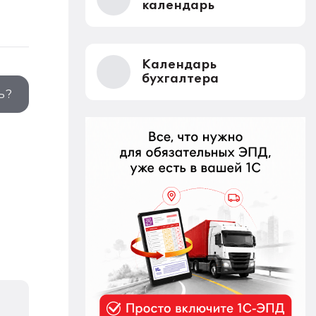
календарь
Календарь
бухгалтера
ь?