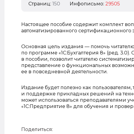
Страниц:
150
Инфописьмо:
29505
Настоящее пособие содержит комплект во
автоматизированного сертификационного э
Основная цель издания — помочь читателю
по программе «1С:Бухгалтерия 8» (ред. 3.0
в пособии, позволит читателю систематизир
представление о функциональных возможно
ее в повседневной деятельности.
Издание будет полезно как пользователям,
и поддержке прикладных решений на техно
может использоваться преподавателями у
«1С:Предприятие 8» для обучения и провер
Поделиться: