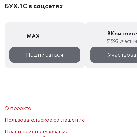
БУХ.1С в соцсетях
ВКонтакт
MAX
51593 участн
Подписаться
Участвова
О проекте
Пользовательское соглашение
Правила использования