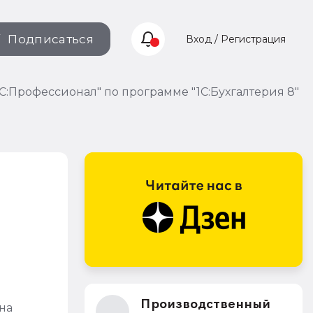
Подписаться
Вход / Регистрация
:Профессионал" по программе "1С:Бухгалтерия 8"
Производственный
на