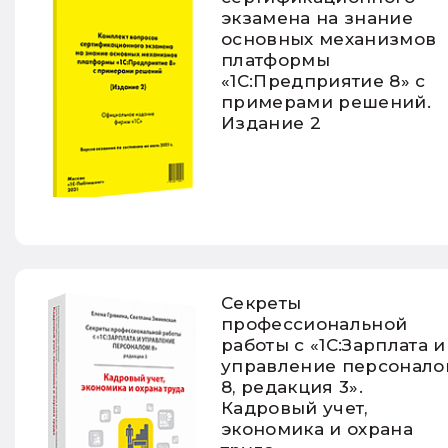
экзамена на знание
основных механизмов
платформы
«1С:Предприятие 8» с
примерами решений.
Издание 2
Секреты
профессиональной
работы с «1С:Зарплата и
управление персонало
8, редакция 3».
Кадровый учет,
экономика и охрана