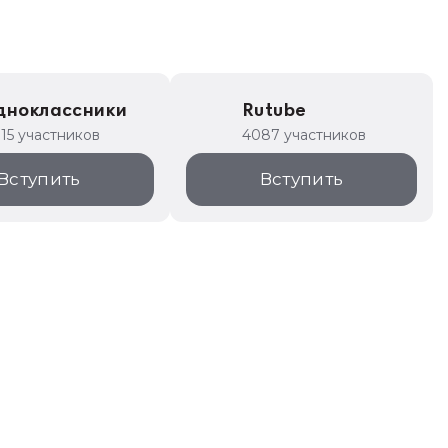
дноклассники
Rutube
315 участников
4087 участников
Вступить
Вступить