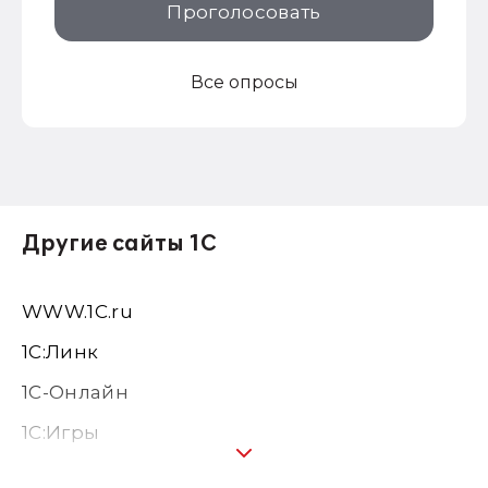
Проголосовать
Все опросы
Другие сайты 1С
WWW.1С.ru
1С:Линк
1С-Онлайн
1C:Игры
1С:Предприятие 8