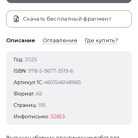
Скачать бесплатный фрагмент
Описание
Оглавление
Где купить?
Год:
2025
ISBN:
978-5-9677-3519-6
Артикул 1C:
4601546148865
Формат:
А5
Страниц:
195
Инфописьмо:
32653
Выпущен сборник практических работ для