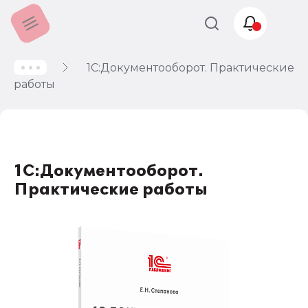
1С:Документооборот. Практические
Учет и
работы
налогообложение
Автоматизация
1С:Документооборот.
Практические работы