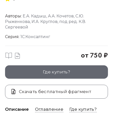
Авторы:
Е.А. Кадыш, А.А. Кочетов, С.Ю.
Рыженкова, И.А. Круглов, под ред. К.В.
Сергеевой
Серия:
1С:Консалтинг
от 750 ₽
Где купить?
Скачать бесплатный фрагмент
Описание
Оглавление
Где купить?