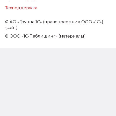
Техподдержка
©
АО «Группа 1С» (правопреемник ООО «1С»)
(сайт)
© ООО «1С-Паблишинг» (материалы)