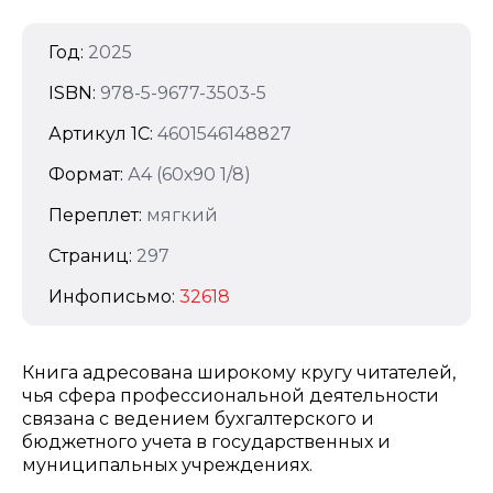
Год:
2025
ISBN:
978-5-9677-3503-5
Артикул 1C:
4601546148827
Формат:
А4 (60х90 1/8)
Переплет:
мягкий
Страниц:
297
Инфописьмо:
32618
Книга адресована широкому кругу читателей,
чья сфера профессиональной деятельности
связана с ведением бухгалтерского и
бюджетного учета в государственных и
муниципальных учреждениях.