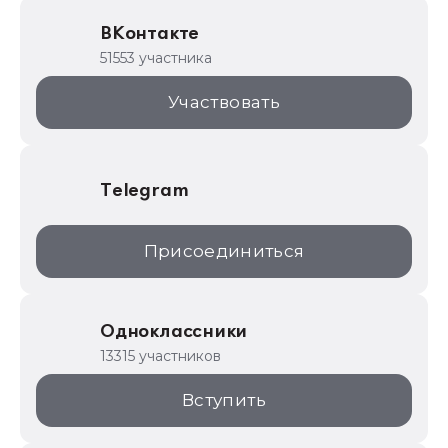
Образовательные программы
ВКонтакте
1С для торговли
51553 участника
1С:Торговая площадка
Участвовать
Telegram
Присоединиться
Одноклассники
13315 участников
Вступить