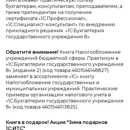
Книга окажет практическую пользу
бухгалтерам, консультантам, преподавателям, а
также претендентам на получение
сертификата «1С:Профессионал»,
«1С:Специалист-консультант» по внедрению
прикладного решения «1С:Бухгалтерия
государственного учреждения 8».
Обратите внимание!
Книга Налогообложение
учреждений бюджетной сферы. Практикум в
«1С:Бухгалтерии государственного учреждения
8» (издание 2) (код товара 4601546148827)
заменяет в ассортименте «1С» книгу
Налогообложение государственных и
муниципальных учреждений. Практические
примеры организации налогового учета в
«1С:Бухгалтерии государственного учреждения
8» (код товара 4601546113825).
Книга в подарок! Акция "Зима подарков
1С:ИТС"