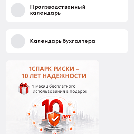
Производственный
календарь
Календарь бухгалтера