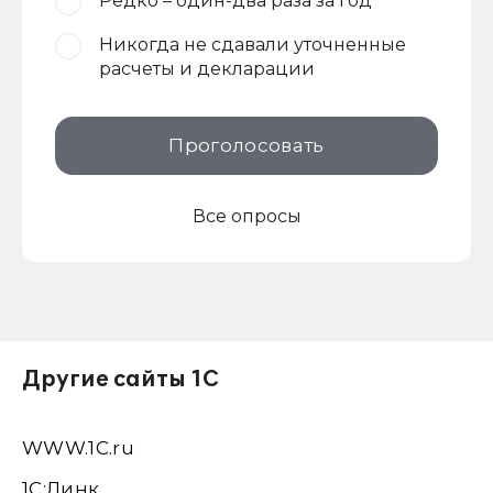
Редко – один-два раза за год
Никогда не сдавали уточненные
расчеты и декларации
Проголосовать
Все опросы
Другие сайты 1С
WWW.1С.ru
1С:Линк