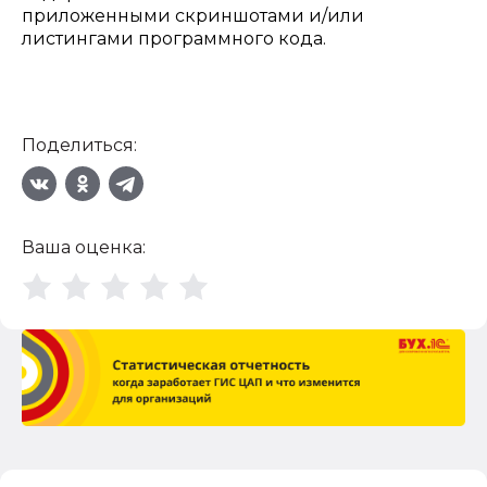
приложенными скриншотами и/или
листингами программного кода.
Поделиться:
Ваша оценка: