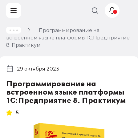
Программирование на
Учет и
встроенном языке платформы 1С:Предприятие
налогообложение
8. Практикум
Автоматизация
29 октября 2023
Программирование на
встроенном языке платформы
1С:Предприятие 8. Практикум
5