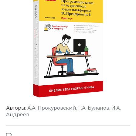
Авторы:
А.А. Прокуровский, Г.А. Буланов, И.А.
Андреев