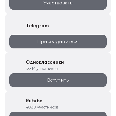
Участвовать
Telegram
Присоединиться
Одноклассники
13314 участников
Вступить
Rutube
4080 участников