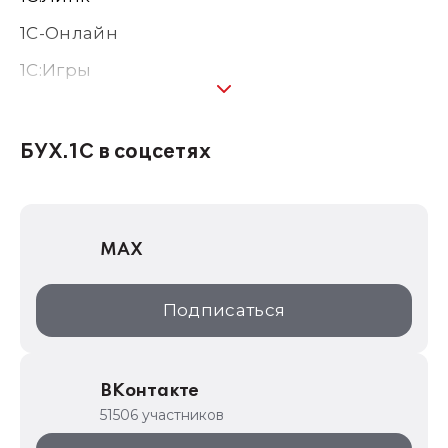
1С-Онлайн
1C:Игры
1С:Предприятие 8
1С:Консалтинг
БУХ.1С в соцсетях
1Софт
1С Отраслевые решения
MAX
1С:Дистрибьюция
1С:Образование
Подписаться
ИТС.1C.ru
Образовательные программы
ВКонтакте
1С для торговли
51506 участников
1С:Торговая площадка