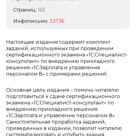
Страниц:
162
Инфописьмо:
33736
Настоящее издание содержит комплект
заданий, используемых при проведении
сертификационного экзамена «1С:Специалист-
консультант» по внедрению прикладного
решения «1С:Зарплата и управление
персоналом 8» с примерами решений.
Основная цель издания – помочь читателю
подготовиться к сдаче сертификационного
экзамена «1С:Специалист-консультант» по
внедрению прикладного решения
«1С:Зарплата и управление персоналом 8».
Самостоятельная проработка заданий,
приведенных в издании, позволит читателю
систематизировать и углубить знания,