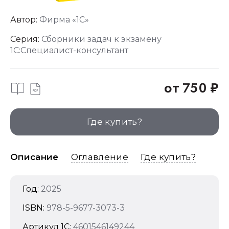
Автор:
Фирма «1С»
Серия:
Сборники задач к экзамену
1С:Специалист-консультант
от 750 ₽
Где купить?
Описание
Оглавление
Где купить?
Год:
2025
ISBN:
978-5-9677-3073-3
Артикул 1C:
4601546149244