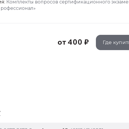
я:
Комплекты вопросов сертификационного экзаме
Профессионал»
от 400 ₽
Где купит
?