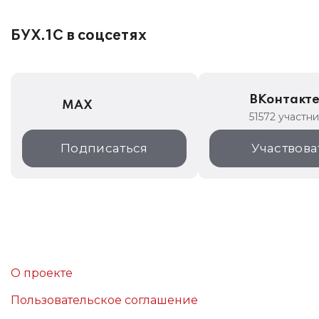
БУХ.1С в соцсетях
ВКонтакт
MAX
51572 участн
Подписаться
Участвова
О проекте
Пользовательское соглашение