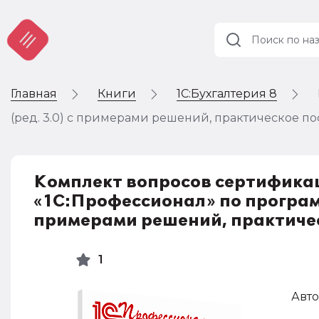
Главная
Книги
1С:Бухгалтерия 8
Учет и
налогообложение
(ред. 3.0) с примерами решений, практическое по
Автоматизация
Комплект вопросов сертифика
«1С:Профессионал» по программе
примерами решений, практичес
1
Авто