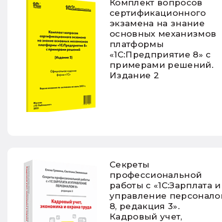
Комплект вопросов
сертификационного
экзамена на знание
основных механизмов
платформы
«1С:Предприятие 8» с
примерами решений.
Издание 2
Секреты
профессиональной
работы с «1С:Зарплата и
управление персонало
8, редакция 3».
Кадровый учет,