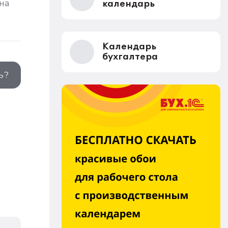
на
календарь
Календарь
бухгалтера
ь?