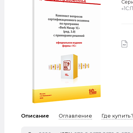
Сери
«1С:
Описание
Оглавление
Где купить