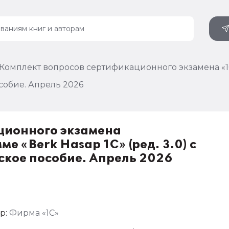
Комплект вопросов сертификационного экзамена «1
собие. Апрель 2026
ционного экзамена
 «Berk Hasap 1C» (ред. 3.0) с
кое пособие. Апрель 2026
р:
Фирма «1С»