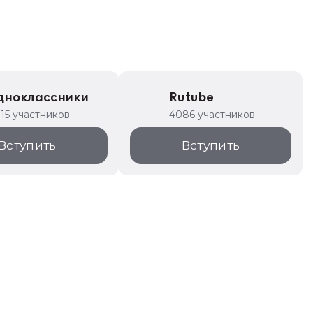
дноклассники
Rutube
315 участников
4086 участников
Вступить
Вступить