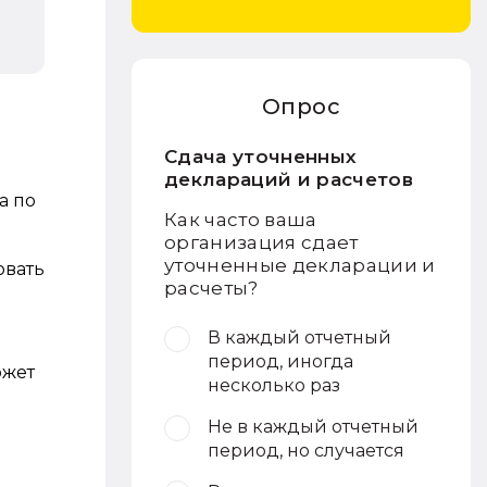
Опрос
Сдача уточненных
деклараций и расчетов
а по
Как часто ваша
организация сдает
уточненные декларации и
овать
расчеты?
В каждый отчетный
период, иногда
ожет
несколько раз
Не в каждый отчетный
период, но случается