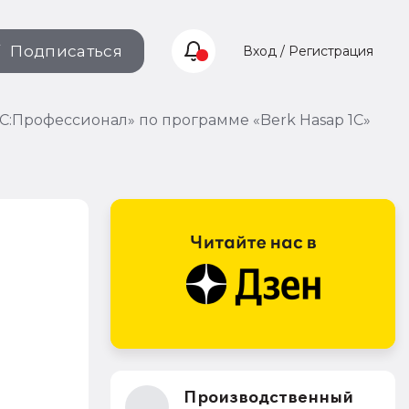
Подписаться
Вход / Регистрация
С:Профессионал» по программе «Berk Hasap 1C»
Производственный