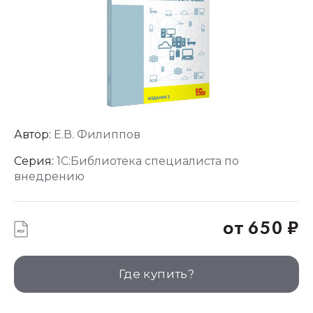
Автор:
Е.В. Филиппов
Серия:
1С:Библиотека специалиста по
внедрению
от 650 ₽
Где купить?