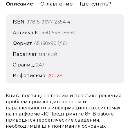
Описание
Оглавление
Где купить?
ISBN:
978-5-9677-2354-4
Артикул 1C:
4601546118530
Формат:
А5 (60х90 1/16)
Переплет:
мягкий
Страниц:
247
Инфописьмо:
20028
Книга посвящена теории и практике решения
проблем производительности и
параллельности в информационных системах
на платформе «1С:Предприятие 8». В работе
приводятся теоретические сведения,
необходимые для понимания основных