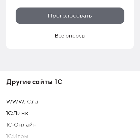
Проголосовать
Все опросы
Другие сайты 1С
WWW.1С.ru
1С:Линк
1С-Онлайн
1C:Игры