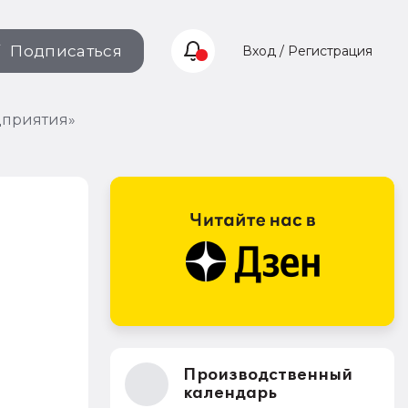
Подписаться
Вход / Регистрация
дприятия»
Производственный
календарь