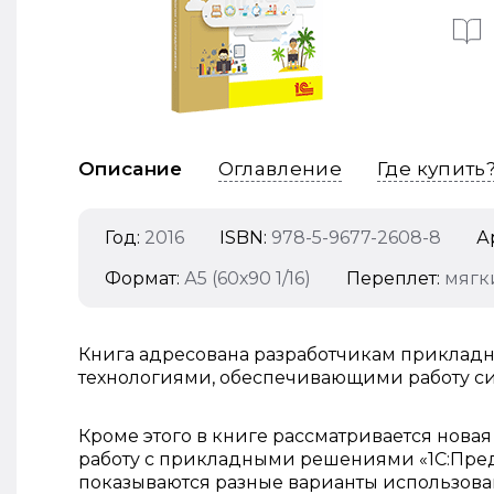
Описание
Оглавление
Где купить
Год:
2016
ISBN:
978-5-9677-2608-8
А
Формат:
А5 (60х90 1/16)
Переплет:
мягк
Книга адресована разработчикам прикладн
технологиями, обеспечивающими работу си
Кроме этого в книге рассматривается новая 
работу с прикладными решениями «1С:Пред
показываются разные варианты использова