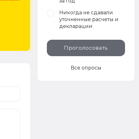
за год
Никогда не сдавали
уточненные расчеты и
декларации
Проголосовать
Все опросы