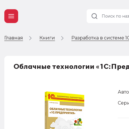
Главная
Книги
Разработка в системе 
Учет и
налогообложение
Автоматизация
Облачные технологии «1С:Пре
Авто
Сери