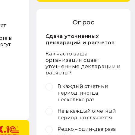
Опрос
жет
Сдача уточненных
оте в
деклараций и расчетов
огут
Как часто ваша
организация сдает
уточненные декларации и
расчеты?
В каждый отчетный
период, иногда
несколько раз
Не в каждый отчетный
период, но случается
Редко – один-два раза