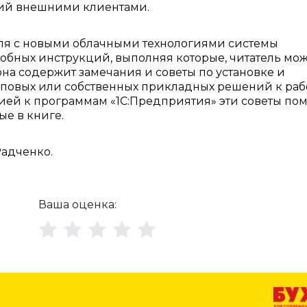
ий внешними клиентами.
еля с новыми облачными технологиями системы
робных инструкций, выполняя которые, читатель мо
она содержит замечания и советы по установке и
типовых или собственных прикладных решений к раб
ией к программам «1С:Предприятия» эти советы пом
е в книге.
адченко.
Ваша оценка: