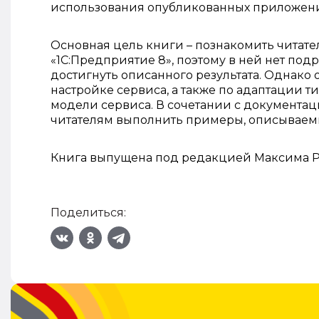
использования опубликованных приложен
Основная цель книги – познакомить читат
«1С:Предприятие 8», поэтому в ней нет под
достигнуть описанного результата. Однако 
настройке сервиса, а также по адаптации 
модели сервиса. В сочетании с документац
читателям выполнить примеры, описываемы
Книга выпущена под редакцией Максима Р
Поделиться: