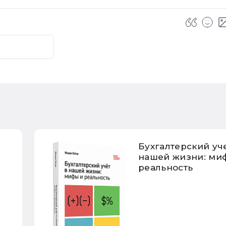
Бухгалтерский уч
нашей жизни: ми
реальность