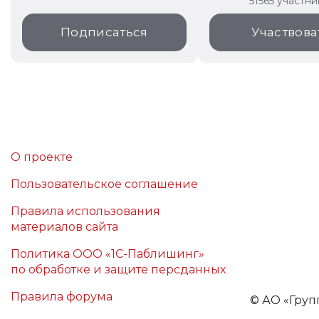
51565 участн
Подписаться
Участвова
О проекте
Пользовательское соглашение
Правила использования
материалов сайта
Политика ООО «1С-Паблишинг»
по обработке и защите персданных
Правила форума
©
АО «Груп