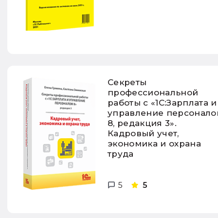
Секреты
профессиональной
работы с «1С:Зарплата и
управление персонало
8, редакция 3».
Кадровый учет,
экономика и охрана
труда
5
5