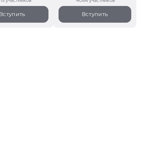
315 участников
4086 участников
Вступить
Вступить