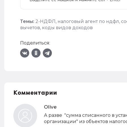
Темы:
2-НДФЛ
,
налоговый агент по ндфл
,
со
вычетов
,
коды видов доходов
Поделиться:
Комментарии
Olive
А разве "сумма списанного в уст
организации" из объектов налог