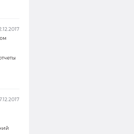
2.12.2017
вом
отчеты
7.12.2017
ений