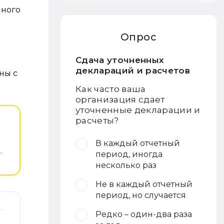
нного
Опрос
Сдача уточненных
деклараций и расчетов
ны с
Как часто ваша
организация сдает
уточненные декларации и
расчеты?
В каждый отчетный
.
период, иногда
несколько раз
Не в каждый отчетный
период, но случается
Редко – один-два раза