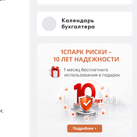
Календарь
бухгалтера
и;