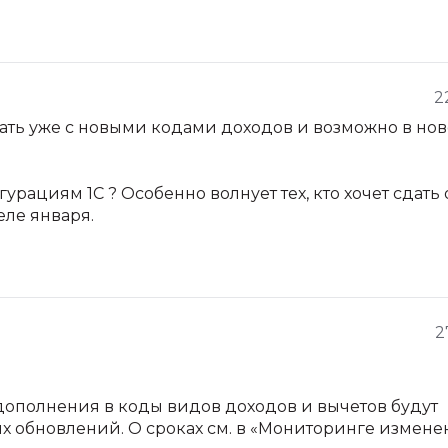
2
вать уже с новыми кодами доходов и возможно в но
рациям 1С ? Особенно волнует тех, кто хочет сдать 
ле января.
2
дополнения в коды видов доходов и вычетов будут
 обновлений. О сроках см. в «Мониторинге измен