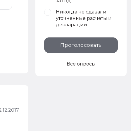
за год
Никогда не сдавали
уточненные расчеты и
декларации
Проголосовать
Все опросы
2.12.2017