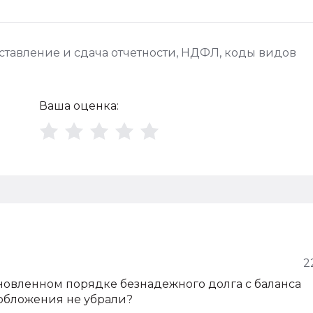
ставление и сдача отчетности
,
НДФЛ
,
коды видов
Ваша оценка:
2
ановленном порядке безнадежного долга с баланса
ообложения не убрали?