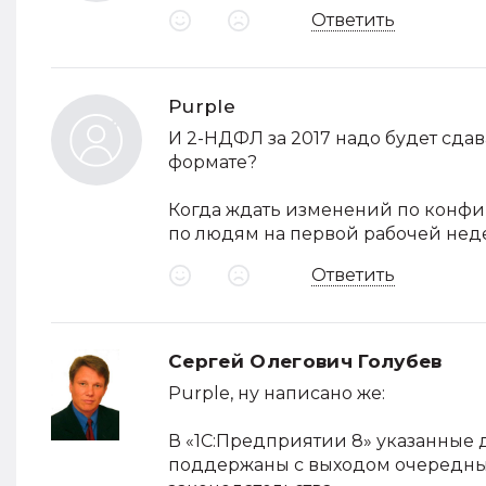
Ответить
Purple
И 2-НДФЛ за 2017 надо будет сда
формате?
Когда ждать изменений по конфигу
по людям на первой рабочей неде
Ответить
Сергей Олегович Голубев
Purple, ну написано же:
В «1С:Предприятии 8» указанные 
поддержаны с выходом очередных