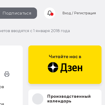
Подписаться
Вход / Регистрация
тов вводятся с 1 января 2018 года
ов
Производственный
календарь
ря