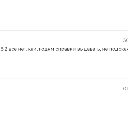
30
8.2 все нет. как людям справки выдавать, не подска
01