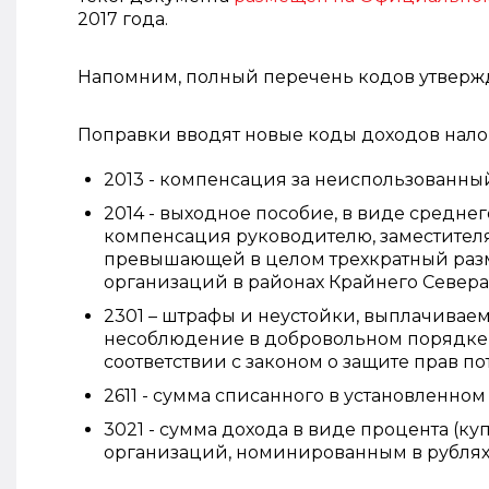
2017 года.
Напомним, полный перечень кодов утвержде
Поправки вводят новые коды доходов нало
2013 - компенсация за неиспользованный
2014 - выходное пособие, в виде среднег
компенсация руководителю, заместителя
превышающей в целом трехкратный разм
организаций в районах Крайнего Севера)
2301 – штрафы и неустойки, выплачивае
несоблюдение в добровольном порядке 
соответствии с законом о защите прав по
2611 - сумма списанного в установленно
3021 - сумма дохода в виде процента (
организаций, номинированным в рублях