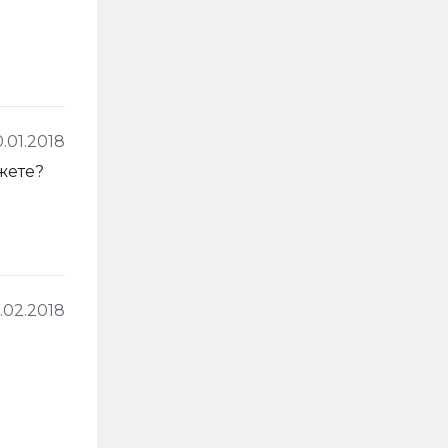
.01.2018
жете?
.02.2018