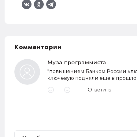
Комментарии
Муза программиста
"повышением Банком России ключев
ключевую подняли еще в прошло
Ответить