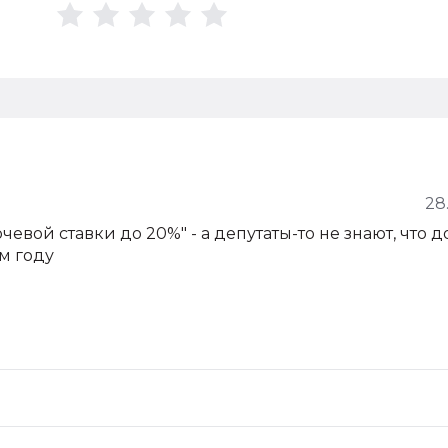
28
ой ставки до 20%" - а депутаты-то не знают, что д
м году