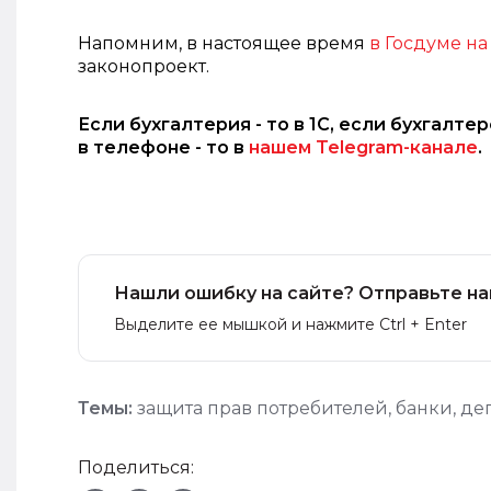
Напомним, в настоящее время
в Госдуме н
законопроект.
Если бухгалтерия - то в 1С, если бухгалте
в телефоне - то в
нашем Telegram-канале
.
Нашли ошибку на сайте? Отправьте на
Выделите ее мышкой и нажмите Ctrl + Enter
Темы:
защита прав потребителей
,
банки
,
де
Поделиться: