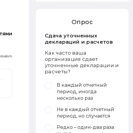
Опрос
стями
Сдача уточненных
деклараций и расчетов
Как часто ваша
Fotodom.
организация сдает
уточненные декларации и
расчеты?
В каждый отчетный
период, иногда
несколько раз
Не в каждый отчетный
период, но случается
Редко – один-два раза