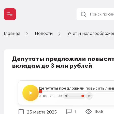
Главная
Новости
Учет и налогооблож
Учет и
налогообложение
Автоматизация
Депутаты предложили повысит
вкладам до 3 млн рублей
0:00 / 1:35
1×
1
1636
23 марта 2025