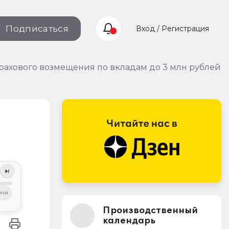
Подписаться
Вход / Регистрация
рахового возмещения по вкладам до 3 млн рублей
о
ечи
Производственный
календарь