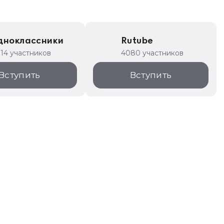
дноклассники
Rutube
314 участников
4080 участников
Вступить
Вступить