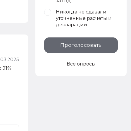
за год
Никогда не сдавали
уточненные расчеты и
декларации
Проголосовать
.03.2025
Все опросы
о 21%