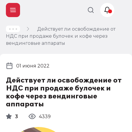
Действует ли освобождение от
Учет и
НДС при продаже булочек и кофе через
налогообложение
вендинговые аппараты
Автоматизация
01 июня 2022
Действует ли освобождение от
НДС при продаже булочек и
кофе через вендинговые
аппараты
3
4339