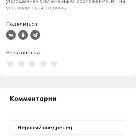
упрощенная система налогообложения
,
ип на
усн
,
налоговая отсрочка
Поделиться:
Ваша оценка:
Комментарии