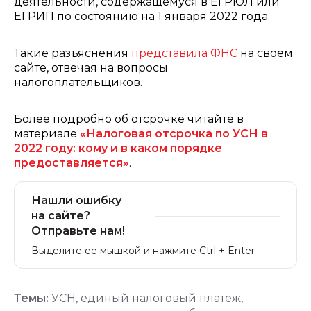
деятельности, содержащемуся в ЕГРЮЛ или
ЕГРИП по состоянию на 1 января 2022 года.
Такие разъяснения
представила ФНС
на своем
сайте, отвечая на вопросы
налогоплательщиков.
Более подробно об отсрочке читайте в
материале
«Налоговая отсрочка по УСН в
2022 году: кому и в каком порядке
предоставляется»
.
Нашли ошибку
на сайте?
Отправьте нам!
Выделите ее мышкой и нажмите Ctrl + Enter
Темы:
УСН
,
единый налоговый платеж
,