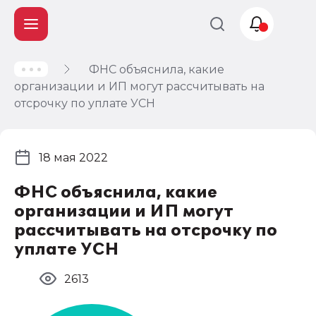
ФНС объяснила, какие
Учет и
организации и ИП могут рассчитывать на
налогообложение
отсрочку по уплате УСН
Автоматизация
18 мая 2022
ФНС объяснила, какие
организации и ИП могут
рассчитывать на отсрочку по
уплате УСН
2613