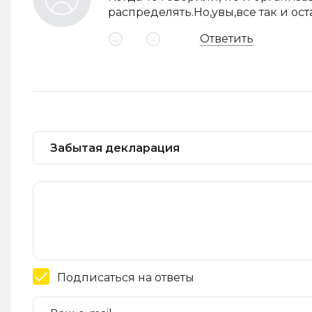
распределять.Но,увы,все так и ост
Ответить
Подписаться на ответы