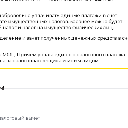
добровольно уплачивать единые платежи в счет
ате имущественных налогов. Заранее можно будет
й налог и налог на имущество физических лиц.
деление и зачет полученных денежных средств в сч
з МФЦ. Причем уплата единого налогового платежа
на за налогоплательщика и иным лицом.
м!
налоговый вычет