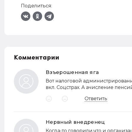
Поделиться:
Комментарии
Взъерошенная яга
Вот налоговой администрирование 
вкл. Соцстрах. А ачисление пенси
Ответить
Нервный внедренец
Когда-то говорили,что и организа