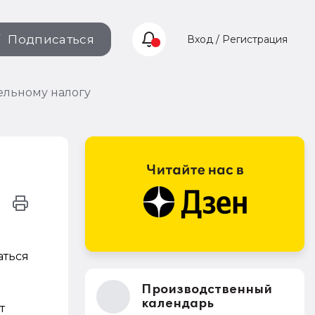
Подписаться
Вход / Регистрация
мельному налогу
аться
Производственный
календарь
т