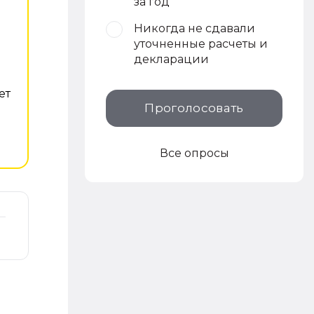
за год
Никогда не сдавали
уточненные расчеты и
декларации
ет
Проголосовать
Все опросы