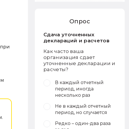
Опрос
Сдача уточненных
деклараций и расчетов
 при
Как часто ваша
организация сдает
уточненные декларации и
расчеты?
ом
В каждый отчетный
период, иногда
несколько раз
Не в каждый отчетный
период, но случается
м.
Редко – один-два раза