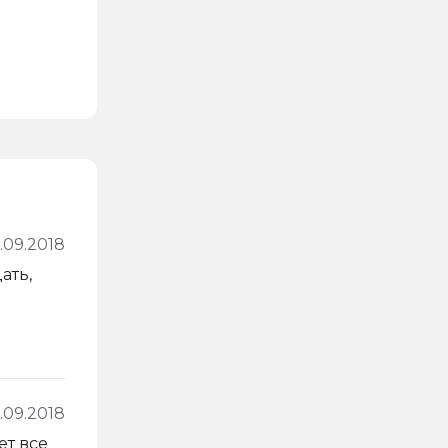
.09.2018
ать,
1.09.2018
ет все