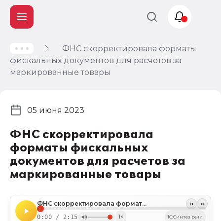
ФНС скорректировала форматы
Учет и
фискальных документов для расчетов за
налогообложение
маркированные товары
Автоматизация
05 июня 2023
ФНС скорректировала
форматы фискальных
документов для расчетов за
маркированные товары
ФНС скорректировала форматы фискальных документов для расчетов за маркированные товары
0:00 / 2:15
1×
1C:Синтез речи