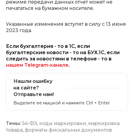
режиме передачи данных отчет может не
печататься на бумажном носителе.
Указанные изменения вступят в силу с 13 июня
2023 года.
Если бухгалтерия - то в 1С, если
бухгалтерские новости - то на БУХ.1С, если
следить за новостями в телефоне - то в
нашем Telegram-канале
.
Нашли ошибку
на сайте?
Отправьте нам!
Выделите ее мышкой и нажмите Ctrl + Enter
Темы:
54-ФЗ
,
коды маркировки
,
маркировка
товара
,
форматы фискальных документов