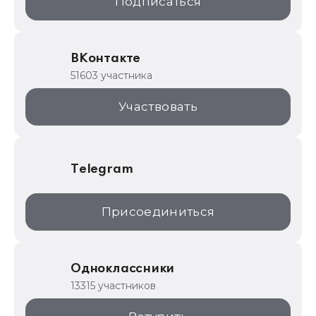
Подписаться
ИТС.1C.ru
Образовательные программы
ВКонтакте
1С для торговли
51603 участника
1С:Торговая площадка
Участвовать
Telegram
Присоединиться
Одноклассники
13315 участников