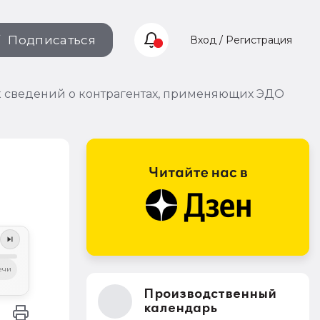
Подписаться
Вход / Регистрация
 сведений о контрагентах, применяющих ЭДО
ечи
Производственный
календарь