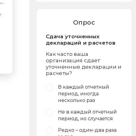
е
Опрос
Сдача уточненных
деклараций и расчетов
Как часто ваша
организация сдает
уточненные декларации и
расчеты?
В каждый отчетный
период, иногда
несколько раз
Не в каждый отчетный
период, но случается
Редко – один-два раза