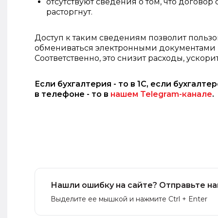
отсутствуют сведения о том, что догово
расторгнут.
Доступ к таким сведениям позволит пользов
обмениваться электронными документами в 
Соответственно, это снизит расходы, ускори
Если бухгалтерия - то в 1С, если бухгалте
в телефоне - то в
нашем Telegram-канале
.
Нашли ошибку на сайте? Отправьте на
Выделите ее мышкой и нажмите Ctrl + Enter