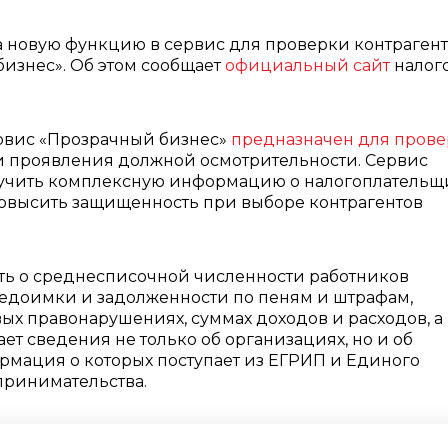
 новую функцию в сервис для проверки контраген
изнес». Об этом сообщает
официальный сайт
налог
рвис «Прозрачный бизнес»
предназначен для пров
 проявления должной осмотрительности. Сервис
лучить комплексную информацию о налогоплательщ
овысить защищенность при выборе контрагентов
ать о среднесписочной численности работников
недоимки и задолженности по пеням и штрафам,
х правонарушениях, суммах доходов и расходов, а
ет сведения не только об организациях, но и об
мация о которых поступает из ЕГРИП и Единого
дпринимательства.