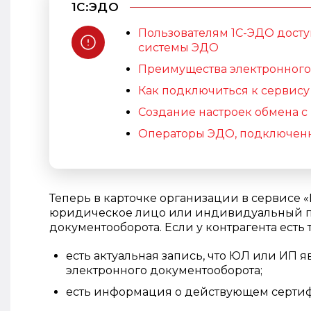
1С:ЭДО
Пользователям 1С-ЭДО дост
системы ЭДО
Преимущества электронного
Как подключиться к сервису
Создание настроек обмена с
Операторы ЭДО, подключенн
Теперь в карточке организации в сервисе 
юридическое лицо или индивидуальный п
документооборота.
Если у контрагента есть т
есть актуальная запись, что ЮЛ или ИП 
электронного документооборота;
есть информация о действующем сертиф