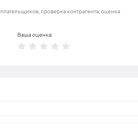
оплательщиков
,
проверка контрагента
,
оценка
Ваша оценка: