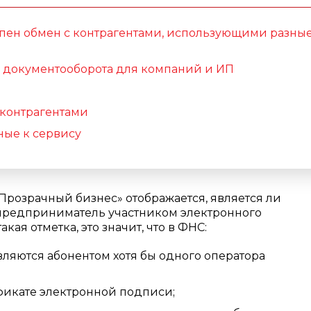
упен обмен с контрагентами, использующими разны
 документооборота для компаний и ИП
 контрагентами
ые к сервису
«Прозрачный бизнес» отображается, является ли
редприниматель участником электронного
акая отметка, это значит, что в ФНС:
являются абонентом хотя бы одного оператора
икате электронной подписи;