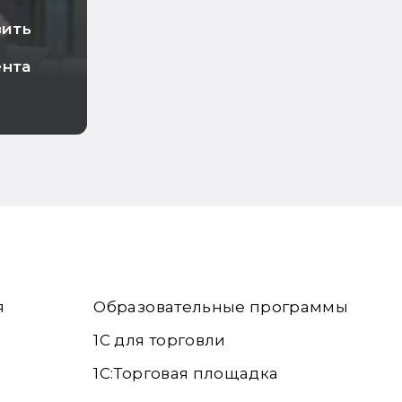
зить
ента
я
Образовательные программы
1С для торговли
1С:Торговая площадка