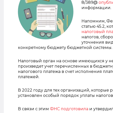
8/389@
опубл
информации.
Напомним, Фед
статью 45.2, к
налоговый пл
налогов, сбор
уточнения вид
конкретному бюджету бюджетной системы.
Налоговый орган на основе имеющихся у н
произведет учет перечисленных в бюджетн
налогового платежа в счет исполнения пла
платежей.
В 2022 году для тех организаций, которые
установлен особый порядок уплаты налогов
В связи с этим
ФНС подготовила
и утверди