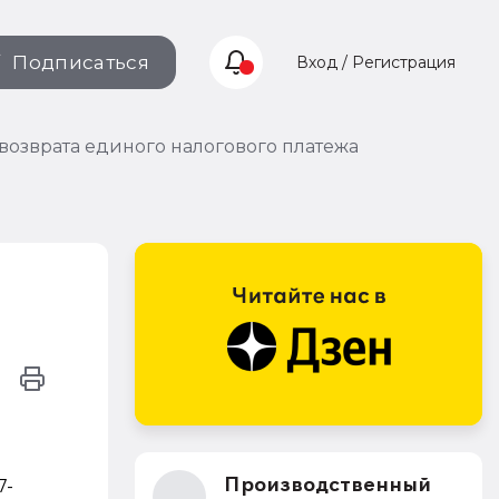
Подписаться
Вход / Регистрация
озврата единого налогового платежа
Производственный
7-