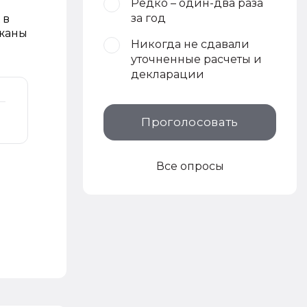
Редко – один-два раза
за год
 в
ржаны
Никогда не сдавали
уточненные расчеты и
декларации
Проголосовать
Все опросы