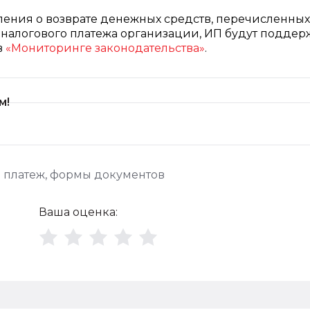
ления о возврате денежных средств, перечисленных
 налогового платежа организации, ИП будут подде
в
«Мониторинге законодательства»
.
м!
 платеж
,
формы документов
Ваша оценка: