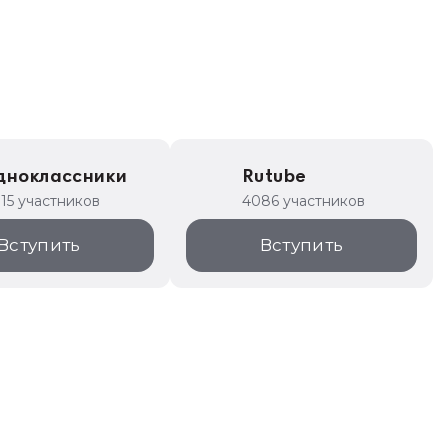
дноклассники
Rutube
315 участников
4086 участников
Вступить
Вступить