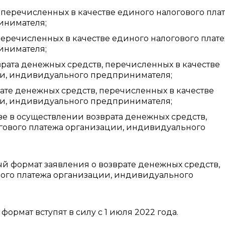
 перечисленных в качестве единого налогового пла
инимателя;
перечисленных в качестве единого налогового плат
инимателя;
врата денежных средств, перечисленных в качестве
ии, индивидуального предпринимателя;
те денежных средств, перечисленных в качестве
ии, индивидуального предпринимателя;
е в осуществлении возврата денежных средств,
гового платежа организации, индивидуального
й формат заявления о возврате денежных средств,
вого платежа организации, индивидуального
ормат вступят в силу с 1 июля 2022 года.