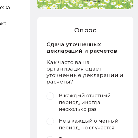
тежа
ежа
Опрос
Сдача уточненных
деклараций и расчетов
Как часто ваша
организация сдает
уточненные декларации и
расчеты?
В каждый отчетный
период, иногда
несколько раз
Не в каждый отчетный
период, но случается