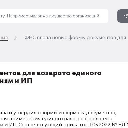
ение
ФНС ввела новые формы документов для в
нтов для возврата единого
иям и ИП
ила и утвердила формы и форматы документов,
для применения единого налогового платежа
 и ИП. Соответствующий приказ от 11.05.2022 № ЕД-