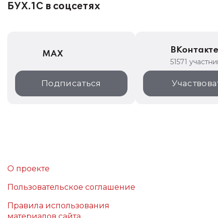
БУХ.1С в соцсетях
ВКонтакт
MAX
51571 участни
Подписаться
Участвова
О проекте
Пользовательское соглашение
Правила использования
материалов сайта