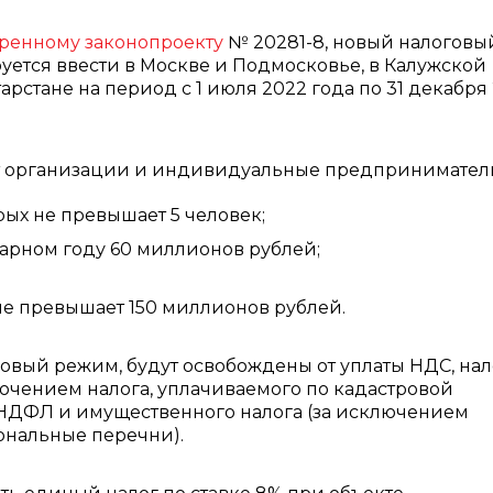
ренному законопроекту
№ 20281-8, новый налоговы
ется ввести в Москве и Подмосковье, в Калужской
тарстане на период с 1 июля 2022 года по 31 декабря
т организации и индивидуальные предпринимател
рых не превышает 5 человек;
арном году 60 миллионов рублей;
не превышает 150 миллионов рублей.
вый режим, будут освобождены от уплаты НДС, нал
лючением налога, уплачиваемого по кадастровой
, НДФЛ и имущественного налога (за исключением
ональные перечни).