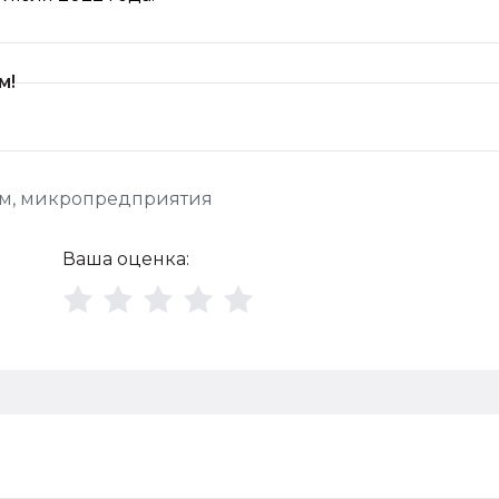
м!
им
,
микропредприятия
Ваша оценка: