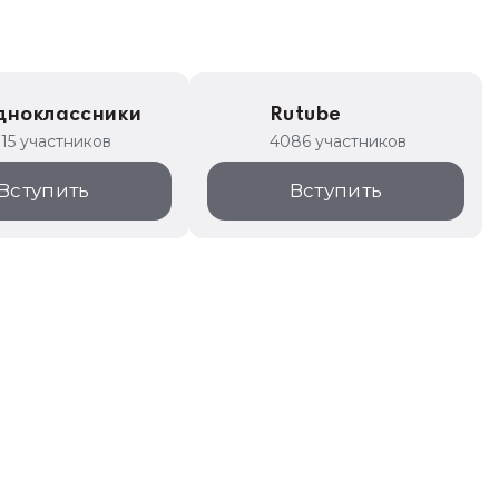
дноклассники
Rutube
315 участников
4086 участников
Вступить
Вступить