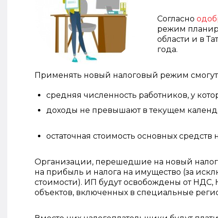
Согласно
одоб
режим планиру
области и в Та
года.
Применять новый налоговый режим смогу
средняя численность работников, у кото
доходы не превышают в текущем календ
остаточная стоимость основных средств 
Организации, перешедшие на новый налого
на прибыль и налога на имущество (за иск
стоимости). ИП будут освобождены от НДС
объектов, включенных в специальные реги