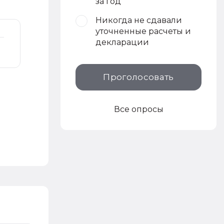
за год
Никогда не сдавали
уточненные расчеты и
декларации
Проголосовать
Все опросы