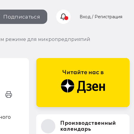
Подписаться
Вход / Регистрация
вом режиме для микропредприятий
ного
Производственный
календарь