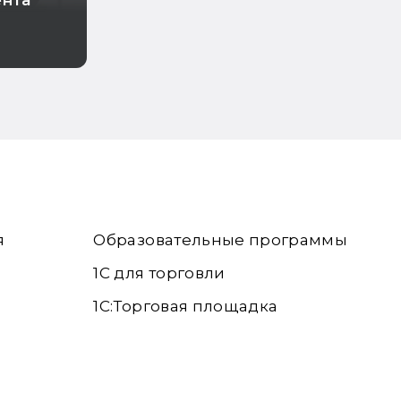
ента
я
Образовательные программы
1С для торговли
1С:Торговая площадка