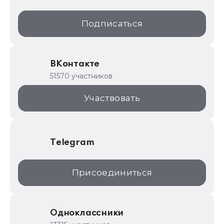
1С:Образование
Подписаться
ИТС.1C.ru
Образовательные программы
ВКонтакте
1С для торговли
51570 участников
1С:Торговая площадка
Участвовать
Telegram
Присоединиться
Одноклассники