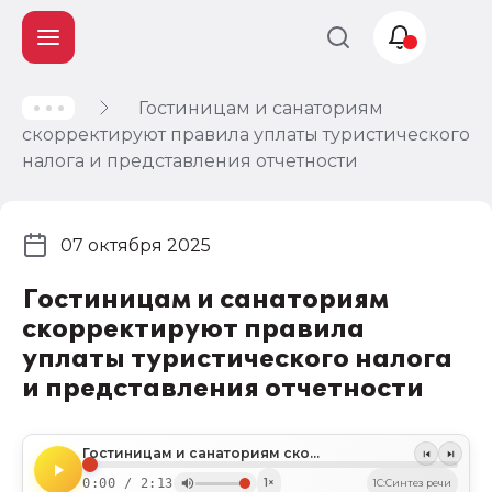
Гостиницам и санаториям
Учет и
скорректируют правила уплаты туристического
налогообложение
налога и представления отчетности
Автоматизация
07 октября 2025
Гостиницам и санаториям
скорректируют правила
уплаты туристического налога
и представления отчетности
Гостиницам и санаториям скорректируют правила уплаты туристического налога и представления отчетности
0:00 / 2:13
1×
1C:Синтез речи