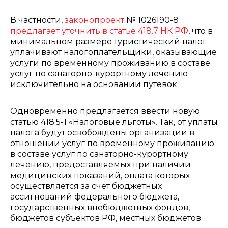
В частности,
законопроект
№ 1026190-8
предлагает уточнить в статье 418.7 НК РФ
, что в
минимальном размере туристический налог
уплачивают налогоплательщики, оказывающие
услуги по временному проживанию в составе
услуг по санаторно-курортному лечению
исключительно на основании путевок.
Одновременно предлагается ввести новую
статью 418.5-1 «Налоговые льготы». Так, от уплаты
налога будут освобождены организации в
отношении услуг по временному проживанию
в составе услуг по санаторно-курортному
лечению, предоставляемых при наличии
медицинских показаний, оплата которых
осуществляется за счет бюджетных
ассигнований федерального бюджета,
государственных внебюджетных фондов,
бюджетов субъектов РФ, местных бюджетов.