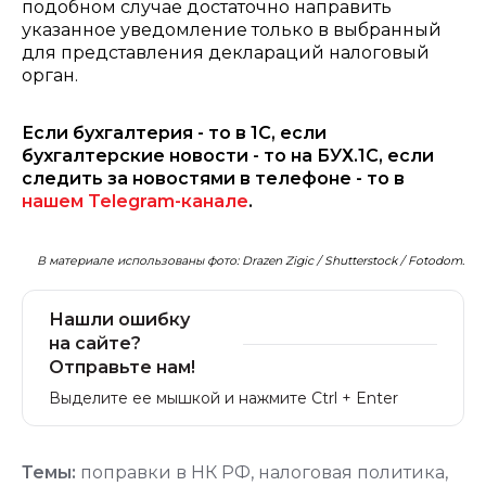
подобном случае достаточно направить
указанное уведомление только в выбранный
для представления деклараций налоговый
орган.
Если бухгалтерия - то в 1С, если
бухгалтерские новости - то на БУХ.1С, если
следить за новостями в телефоне - то в
нашем Telegram-канале
.
В материале использованы фото: Drazen Zigic / Shutterstock / Fotodom.
Нашли ошибку
на сайте?
Отправьте нам!
Выделите ее мышкой и нажмите Ctrl + Enter
Темы:
поправки в НК РФ
,
налоговая политика
,