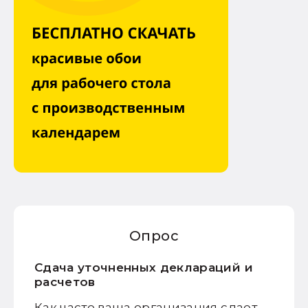
Опрос
Сдача уточненных деклараций и
расчетов
Как часто ваша организация сдает