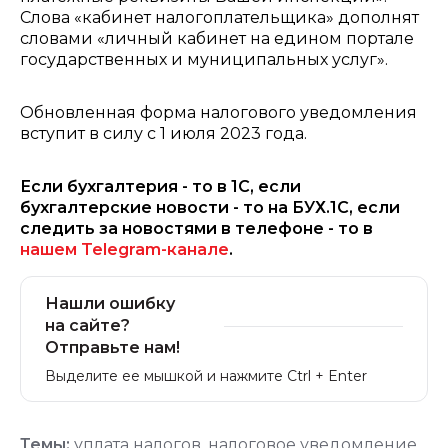
Слова «кабинет налогоплательщика» дополнят
словами «личный кабинет на едином портале
государственных и муниципальных услуг».
Обновленная форма налогового уведомления
вступит в силу с 1 июля 2023 года.
Если бухгалтерия - то в 1С, если
бухгалтерские новости - то на БУХ.1С, если
следить за новостями в телефоне - то в
нашем Telegram-канале
.
Нашли ошибку
на сайте?
Отправьте нам!
Выделите ее мышкой и нажмите Ctrl + Enter
Темы:
уплата налогов
,
налоговое уведомление
,