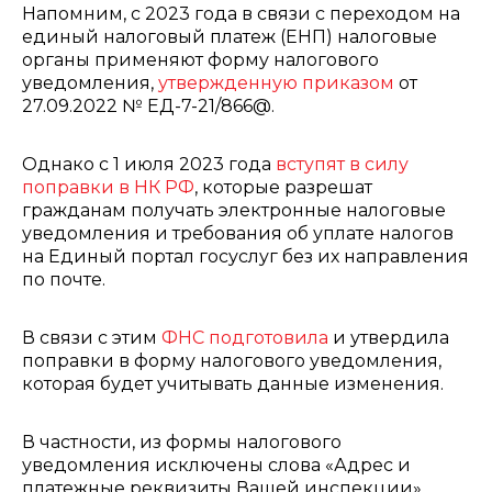
Напомним, с 2023 года в связи с переходом на
единый налоговый платеж (ЕНП) налоговые
органы применяют форму налогового
уведомления,
утвержденную приказом
от
27.09.2022 № ЕД-7-21/866@.
Однако с 1 июля 2023 года
вступят в силу
поправки в НК РФ
, которые разрешат
гражданам получать электронные налоговые
уведомления и требования об уплате налогов
на Единый портал госуслуг без их направления
по почте.
В связи с этим
ФНС подготовила
и утвердила
поправки в форму налогового уведомления,
которая будет учитывать данные изменения.
В частности, из формы налогового
уведомления исключены слова «Адрес и
платежные реквизиты Вашей инспекции».