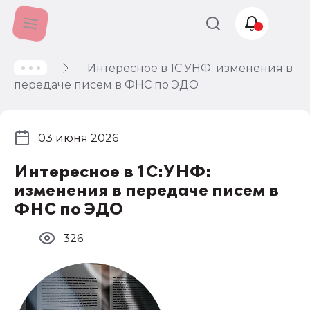
Интересное в 1С:УНФ: изменения в
Учет и
передаче писем в ФНС по ЭДО
налогообложение
Автоматизация
03 июня 2026
Интересное в 1С:УНФ:
изменения в передаче писем в
ФНС по ЭДО
326