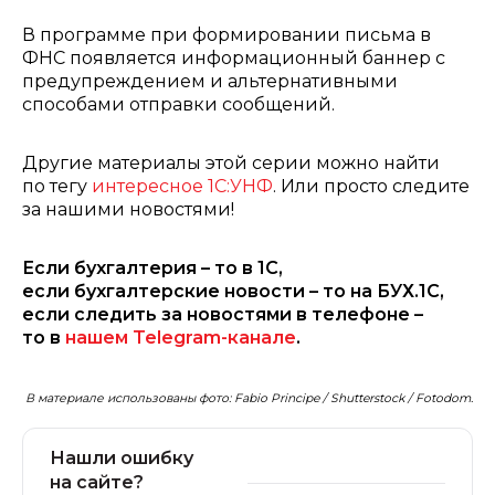
В программе при формировании письма в
ФНС появляется информационный баннер с
предупреждением и альтернативными
способами отправки сообщений.
Другие материалы этой серии можно найти
по тегу
интересное 1С:УНФ
. Или просто следите
за нашими новостями!
Если бухгалтерия – то в 1С,
если бухгалтерские новости – то на БУХ.1С,
если следить за новостями в телефоне –
то в
нашем Telegram-канале
.
В материале использованы фото: Fabio Principe / Shutterstock / Fotodom.
Нашли ошибку
на сайте?