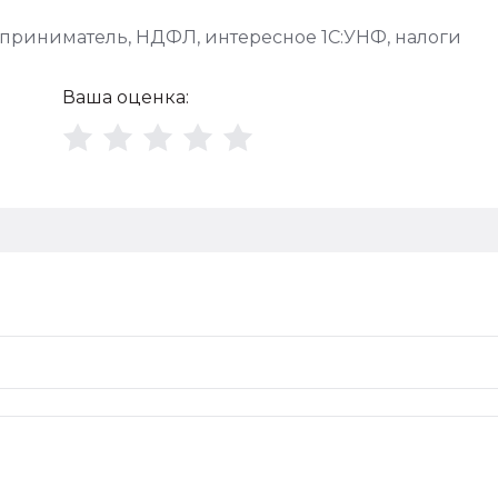
приниматель
,
НДФЛ
,
интересное 1С:УНФ
,
налоги
Ваша оценка: