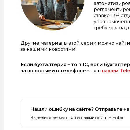
автоматизиро
регламентиров
ставке 13% от
уполномоченны
требуется на 
Другие материалы этой серии можно найти
за нашими новостями!
Если бухгалтерия – то в 1С, если бухгалте
за новостями в телефоне – то в
нашем Tel
Нашли ошибку на сайте? Отправьте на
Выделите ее мышкой и нажмите Ctrl + Enter