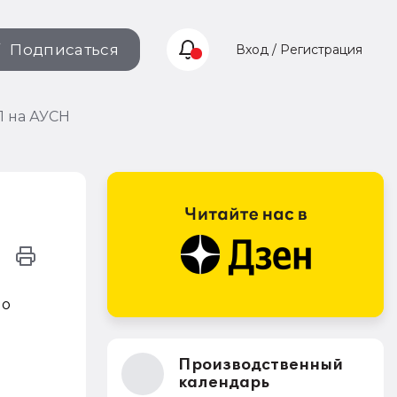
Подписаться
Вход / Регистрация
П на АУСН
но
Производственный
календарь