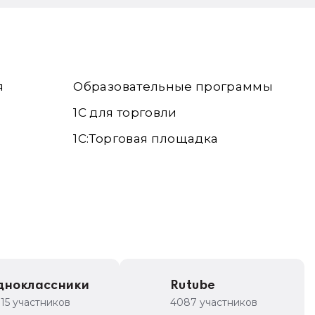
я
Образовательные программы
1С для торговли
1С:Торговая площадка
дноклассники
Rutube
315 участников
4087 участников