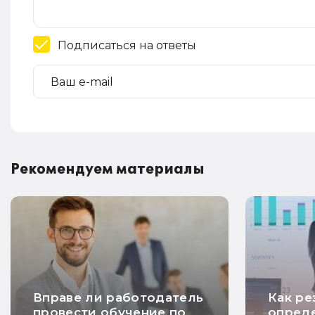
Подписаться на ответы
Рекомендуем материалы
Вправе ли работодатель
Как ре
провести обучение по
опред