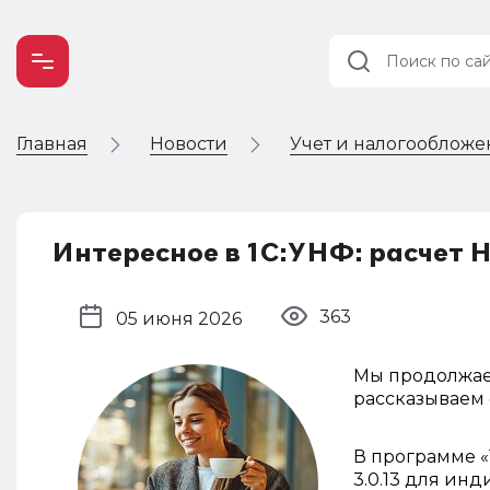
Главная
Новости
Учет и налогооблож
Учет и
налогообложение
Автоматизация
Интересное в 1С:УНФ: расчет
363
05 июня 2026
Мы продолжа
рассказываем 
В программе 
3.0.13 для и