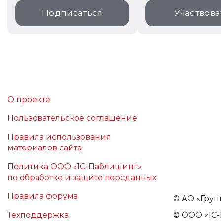
Подписаться
Участвова
О проекте
Пользовательское соглашение
Правила использования
материалов сайта
Политика ООО «1С-Паблишинг»
по обработке и защите персданных
Правила форума
©
АО «Груп
Техподдержка
© ООО «1С