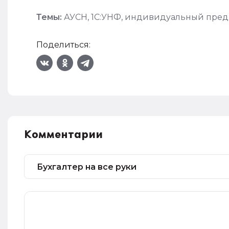
Темы:
АУСН
,
1С:УНФ
,
индивидуальный пред
Поделиться:
Комментарии