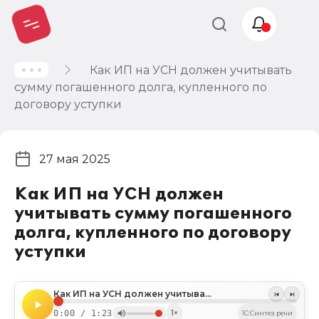
Как ИП на УСН должен учитывать
Учет и
сумму погашенного долга, купленного по
налогообложение
договору уступки
Автоматизация
27 мая 2025
Как ИП на УСН должен
учитывать сумму погашенного
долга, купленного по договору
уступки
Как ИП на УСН должен учитывать сумму погашенного долга, купленного по договору уступки
0:00 / 1:23
1×
1C:Синтез речи