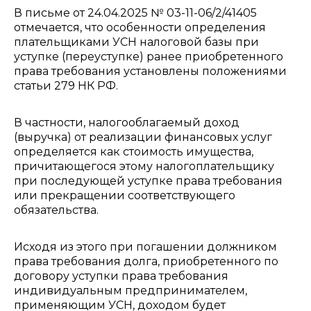
В письме от 24.04.2025 № 03-11-06/2/41405
отмечается, что особенности определения
плательщиками УСН налоговой базы при
уступке (переуступке) ранее приобретенного
права требования установлены положениями
статьи 279 НК РФ.
В частности, налогооблагаемый доход
(выручка) от реализации финансовых услуг
определяется как стоимость имущества,
причитающегося этому налогоплательщику
при последующей уступке права требования
или прекращении соответствующего
обязательства.
Исходя из этого при погашении должником
права требования долга, приобретенного по
договору уступки права требования
индивидуальным предпринимателем,
применяющим УСН, доходом будет