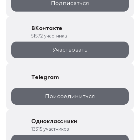
Подписаться
ИТС.1C.ru
Образовательные программы
ВКонтакте
1С для торговли
51572 участника
1С:Торговая площадка
Участвовать
Telegram
Присоединиться
Одноклассники
13315 участников