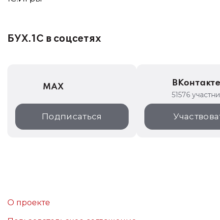
БУХ.1С в соцсетях
ВКонтакт
MAX
51576 участн
Подписаться
Участвова
О проекте