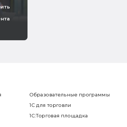
зить
ента
я
Образовательные программы
1С для торговли
1С:Торговая площадка