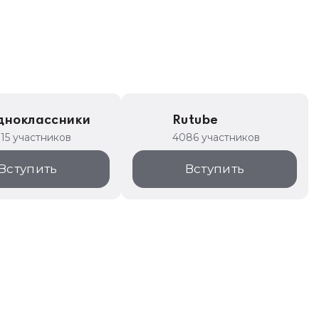
дноклассники
Rutube
315 участников
4086 участников
Вступить
Вступить