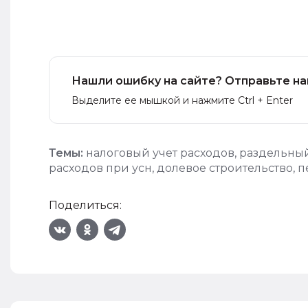
Нашли ошибку на сайте? Отправьте на
Выделите ее мышкой и нажмите Ctrl + Enter
Темы:
налоговый учет расходов
,
раздельный
расходов при усн
,
долевое строительство
,
п
Поделиться: