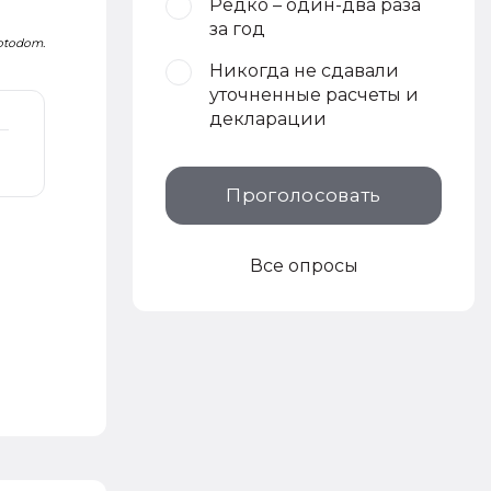
Редко – один-два раза
за год
Fotodom.
Никогда не сдавали
уточненные расчеты и
декларации
Проголосовать
Все опросы