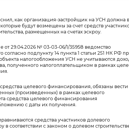
нил, как организация-застройщик на УСН должна 
, которые будут возмещены за счет средств участник
ительства, размещенных на счетах эскроу.
е от 29.04.2026 № 03-03-06/1/35958 ведомство
о согласно подпункту 14 пункта 1 статьи 251 НК РФ п
объекта налогообложения УСН не учитываются дохо
а, полученного налогоплательщиком в рамках целе
ия.
средства целевого финансирования, обязаны вести
ченных (произведенных) в рамках целевого
ета средства целевого финансирования
ложению с даты их получения.
равниваются средства участников долевого
у в соответствии с законом о долевом строительстве