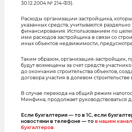
30.12.2004 № 214-ФЗ).
Расходы организации-застройщика, которы
указанных средств, учитываются раздельно
финансирования. Использованием по целе
ими расходов застройщика в связи со стро
иных объектов недвижимости, предусмотре
Таким образом, организация-застройщик, п
будут возмещены за счет средств участнико
до окончания строительства объектов, соз
договора участия в долевом строительстве 
В случае перехода на общий режим налог
Минфина, продолжает руководствоваться 
Если бухгалтерия — то в 1С, если бухгалте
новостями в телефоне — то
в нашем канал
бухгалтеров
.