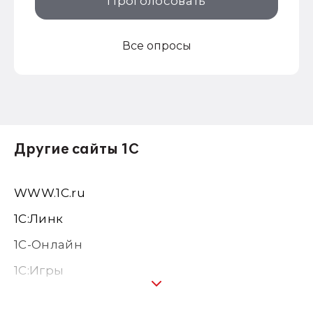
Проголосовать
Все опросы
Другие сайты 1С
WWW.1С.ru
1С:Линк
1С-Онлайн
1C:Игры
1С:Предприятие 8