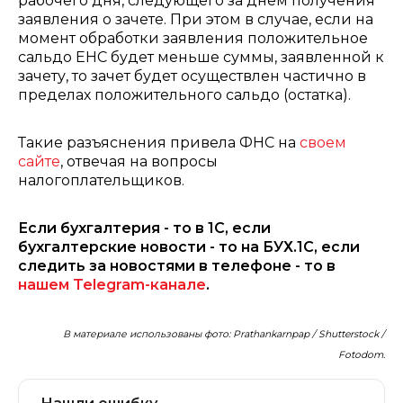
рабочего дня, следующего за днем получения
заявления о зачете. При этом в случае, если на
момент обработки заявления положительное
сальдо ЕНС будет меньше суммы, заявленной к
зачету, то зачет будет осуществлен частично в
пределах положительного сальдо (остатка).
Такие разъяснения привела ФНС на
своем
сайте
, отвечая на вопросы
налогоплательщиков.
Если бухгалтерия - то в 1С, если
бухгалтерские новости - то на БУХ.1С, если
следить за новостями в телефоне - то в
нашем Telegram-канале
.
В материале использованы фото: Prathankarnpap / Shutterstock /
Fotodom.