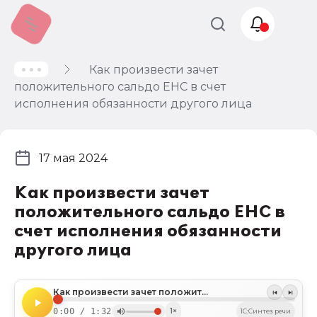
Как произвести зачет
Учет и
положительного сальдо ЕНС в счет
налогообложение
исполнения обязанности другого лица
Автоматизация
17 мая 2024
Как произвести зачет
положительного сальдо ЕНС в
счет исполнения обязанности
другого лица
Как произвести зачет положительного сальдо ЕНС в счет исполнения обязанности другого лица
0:00 / 1:32
1×
1C:Синтез речи