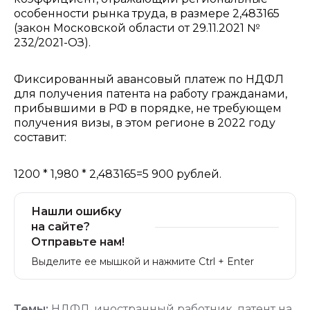
особенности рынка труда, в размере 2,483165
(закон Московской области от 29.11.2021 №
232/2021-ОЗ).
Фиксированный авансовый платеж по НДФЛ
для получения патента на работу гражданами,
прибывшими в РФ в порядке, не требующем
получения визы, в этом регионе в 2022 году
составит:
1200 * 1,980 * 2,483165=5 900 рублей.
Нашли ошибку
на сайте?
Отправьте нам!
Выделите ее мышкой и нажмите Ctrl + Enter
Темы:
НДФЛ
,
иностранный работник
,
патент на