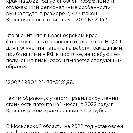
края на 2022 год установлен коэффициент,
отражающий региональные особенности
рынка труда, в размере 2,1473 (закон
Красноярского края от 25.11.2021 № 2-142).
Это значит, что в Красноярском крае
фиксированный авансовый платеж по НДФЛ
для получения патента на работу гражданами,
прибывшими в РФ в порядке, не требующем
получения визы, рассчитывается следующим
образом:
1200 * 1,980 * 2,1473=5 101,98.
Таким образом, с учетом правил округления
стоимость патента на 1 месяц в 2022 году в
Красноярском крае составит 5 102 рубля.
В Московской области на 2022 год установлен
коэффициент, отражающий региональные