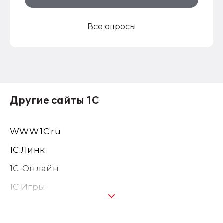
Все опросы
Другие сайты 1С
WWW.1С.ru
1С:Линк
1С-Онлайн
1C:Игры
1С:Предприятие 8