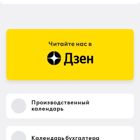
Производственный
календарь
Календарь бухгалтера