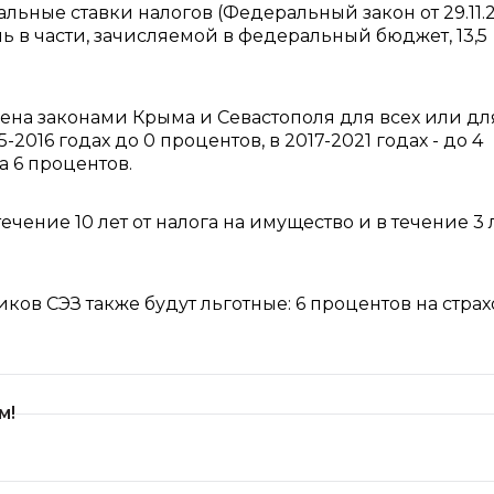
льные ставки налогов (Федеральный закон от 29.11.
ль в части, зачисляемой в федеральный бюджет, 13,5
шена законами Крыма и Севастополя для всех или дл
016 годах до 0 процентов, в 2017-2021 годах - до 4
а 6 процентов.
чение 10 лет от налога на имущество и в течение 3 
иков СЭЗ также будут льготные: 6 процентов на стра
м!