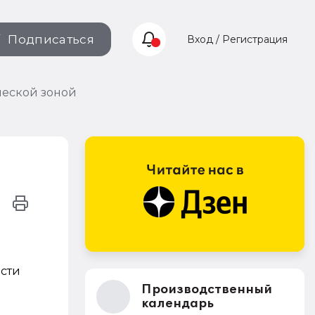
Подписаться
Вход / Регистрация
ческой зоной
сти
Производственный
календарь