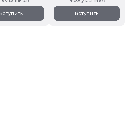
315 участников
4086 участников
Вступить
Вступить