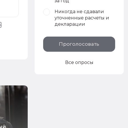
за год
Никогда не сдавали
уточненные расчеты и
декларации
Проголосовать
Все опросы
ый