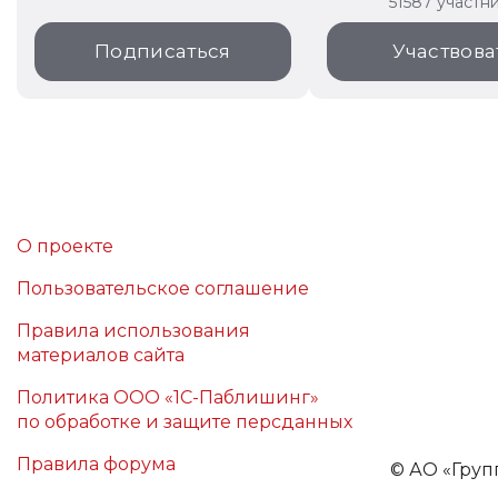
51587 участн
Подписаться
Участвова
О проекте
Пользовательское соглашение
Правила использования
материалов сайта
Политика ООО «1С-Паблишинг»
по обработке и защите персданных
Правила форума
©
АО «Груп