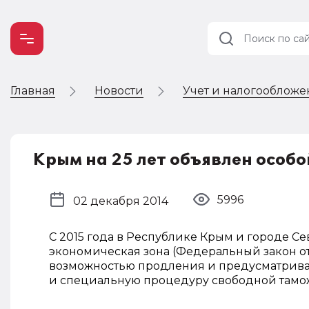
Главная
Новости
Учет и налогооблож
Учет и
налогообложение
Автоматизация
Крым на 25 лет объявлен особо
5996
02 декабря 2014
С 2015 года в Республике Крым и городе С
экономическая зона (Федеральный закон от 2
возможностью продления и предусматрив
и специальную процедуру свободной тамо