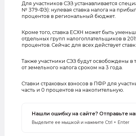
Для участников СЭЗ устанавливается специа
№ 379-ФЗ): нулевая ставка налога на прибы
процентов в региональный бюджет.
Кроме того, ставка ЕСХН может быть умень
отдельных групп налогоплательщиков в 2015-2
процентов. Сейчас для всех действует ставк
Также участники СЭЗ будут освобождены в те
от земельного налога сроком на 3 года.
Ставки страховых взносов в ПФР для участн
часть и 0 процентов на накопительную.
Нашли ошибку на сайте? Отправьте на
Выделите ее мышкой и нажмите Ctrl + Enter