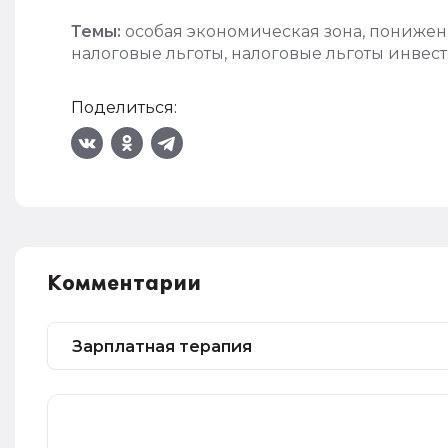
Темы:
особая экономическая зона
,
пониженн
налоговые льготы
,
налоговые льготы инвес
Поделиться:
Комментарии