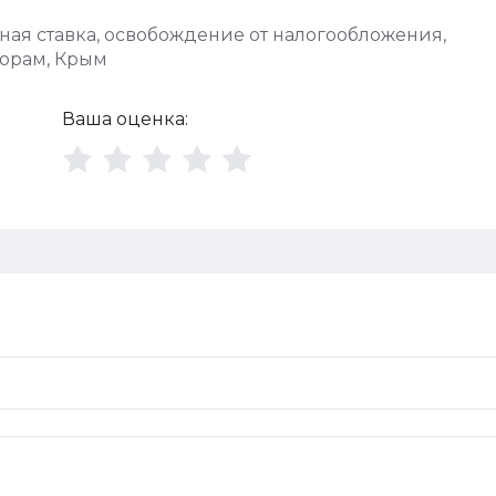
ая ставка
,
освобождение от налогообложения
,
торам
,
Крым
Ваша оценка: