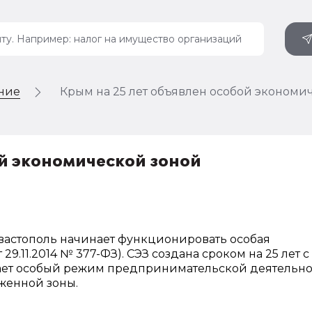
ение
Крым на 25 лет объявлен особой экономи
й экономической зоной
евастополь начинает функционировать особая
9.11.2014 № 377-ФЗ). СЭЗ создана сроком на 25 лет с
ает особый режим предпринимательской деятельно
женной зоны.