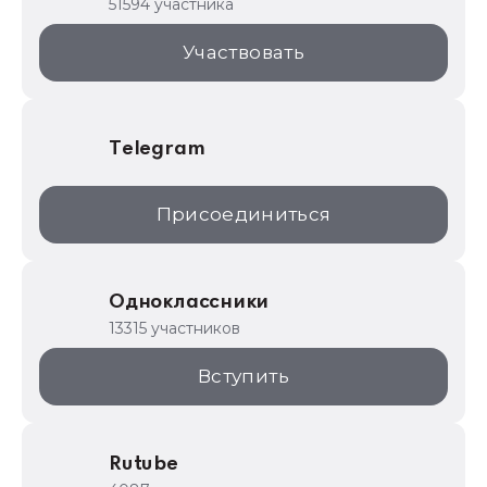
51594 участника
1С:Торговая площадка
Участвовать
Telegram
Присоединиться
Одноклассники
13315 участников
Вступить
Rutube