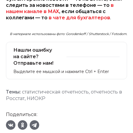
следить за новостями в телефоне — то
в
нашем канале в МАХ
, если общаться с
коллегами — то
в чате для бухгалтеров
.
В материале использованы фото: Gorodenkoff / Shutterstock / Fotodom.
Нашли ошибку
на сайте?
Отправьте нам!
Выделите ее мышкой и нажмите Ctrl + Enter
Темы:
статистическая отчетность
,
отчетность в
Росстат
,
НИОКР
Поделиться: