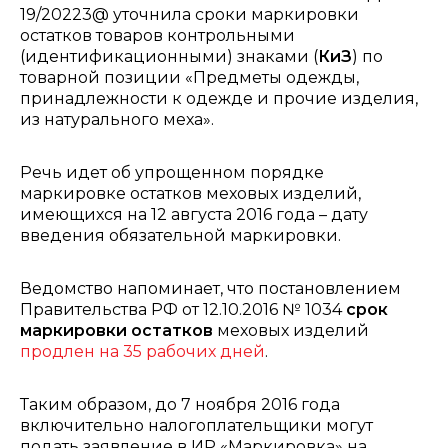
19/20223@ уточнила сроки маркировки
остатков товаров контрольными
(идентификационными) знаками (
КиЗ
) по
товарной позиции «Предметы одежды,
принадлежности к одежде и прочие изделия,
из натурального меха».
Речь идет об упрощенном порядке
маркировке остатков меховых изделий,
имеющихся на 12 августа 2016 года – дату
введения обязательной маркировки.
Ведомство напоминает, что постановлением
Правительства РФ от 12.10.2016 № 1034
срок
маркировки остатков
меховых изделий
продлен на 35 рабочих дней
.
Таким образом, до 7 ноября 2016 года
включительно налогоплательщики могут
подать заявление в ИР «Маркировка» на