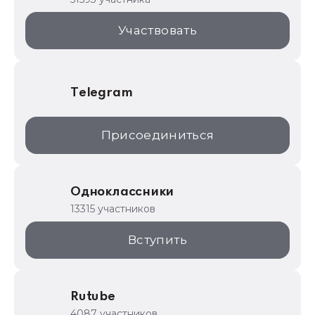
1С:Торговая площадка
Участвовать
Telegram
Присоединиться
Одноклассники
13315 участников
Вступить
Rutube
4087 участников