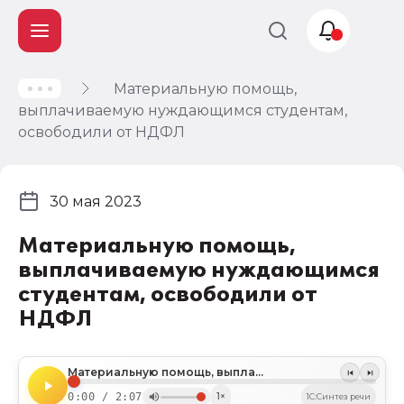
Материальную помощь,
Учет и
выплачиваемую нуждающимся студентам,
налогообложение
освободили от НДФЛ
Автоматизация
30 мая 2023
Материальную помощь,
выплачиваемую нуждающимся
студентам, освободили от
НДФЛ
Материальную помощь, выплачиваемую нуждающимся студентам, освободили от НДФЛ
0:00 / 2:07
1×
1C:Синтез речи