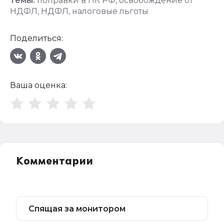
Темы:
поправки в НК РФ
,
освобождение от
НДФЛ
,
НДФЛ
,
налоговые льготы
Поделиться:
Ваша оценка:
Комментарии