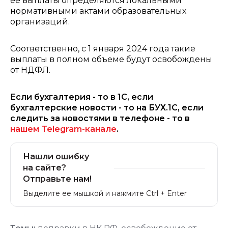
ее выплаты определяются локальными
нормативными актами образовательных
организаций.
Соответственно, с 1 января 2024 года такие
выплаты в полном объеме будут освобождены
от НДФЛ.
Если бухгалтерия - то в 1С, если
бухгалтерские новости - то на БУХ.1С, если
следить за новостями в телефоне - то в
нашем Telegram-канале
.
Нашли ошибку
на сайте?
Отправьте нам!
Выделите ее мышкой и нажмите Ctrl + Enter