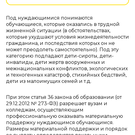
Под нуждающимися понимаются
обучающиеся, которые оказались в трудной
жизненной ситуации (в обстоятельствах,
которые ухудшают условия жизнедеятельности
гражданина, и последствия которых он не
может преодолеть самостоятельно). Под эту
категорию подпадают дети-сироты, дети-
инвалиды, дети жертв вооруженных и
межнациональных конфликтов, экологических
и техногенных катастроф, стихийных бедствий,
дети из малоимущих семей и т.д.
При этом статья 36 закона об образовании (от
29.12.2012 № 273-ФЗ) разрешает вузам и
колледжам, осуществляющим
профессиональную оказывать материальную
поддержку нуждающимся обучающимся.
Размеры материальной поддержки и порядок