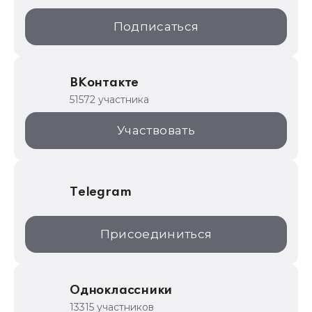
1С:Образование
Подписаться
ИТС.1C.ru
Образовательные программы
ВКонтакте
1С для торговли
51572 участника
1С:Торговая площадка
Участвовать
Telegram
Присоединиться
Одноклассники
13315 участников