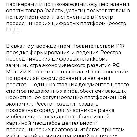
партнерами и пользователями, осуществления
оплаты товара (работы, услуги) пользователем в
пользу партнера, и включенные в Реестр
посреднических цифровых платформ (реестр
ПЦП).
В связи с утверждением Правительством РФ
порядка формирования и ведения Реестра
посреднических цифровых платформ,
зам
министра экономического развития РФ
Максим Колесников пояснил: «Постановление
по правилам формирования и ведения
реестра — один из главных документов целого
спектра подзаконных актов, обеспечивающих
нормативное регулирование платформенной
экономки. Реестр позволит создать
прозрачную среду для участников рынка
и обеспечить государство объективной
картиной масштабов деятельности
посреднических платформ, избегая при этом
избыточной административной нагрузки» .