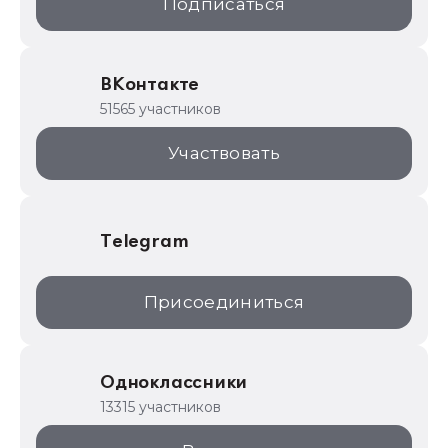
Подписаться
ИТС.1C.ru
Образовательные программы
ВКонтакте
1С для торговли
51565 участников
1С:Торговая площадка
Участвовать
Telegram
Присоединиться
Одноклассники
13315 участников