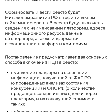
Формировать и вести реестр будет
Минэкономразвития РФ на официальном
сайте министерства. В реестр будут включены
сведения о наименовании платформы, адресе
информационного ресурса, данные
об операторе, а также информация
о соответствии платформы критериям.
Постановление предусматривает два основных
способа включения ПЦП в реестр:
выявление платформ на основании
информации, полученной от ФАС РФ
(о проведенных анализах состояния
конкуренции) и ФНС РФ (о количестве
продавцов, совершивших сделки через
платформу, и их совокупной стоимости
таких);
добровольное заявление владельца