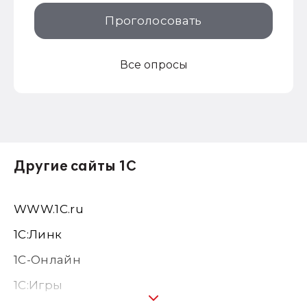
Проголосовать
Все опросы
Другие сайты 1С
WWW.1С.ru
1С:Линк
1С-Онлайн
1C:Игры