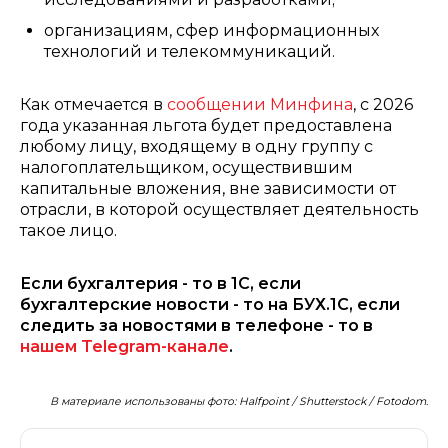
организациям, сфер информационных
технологий и телекоммуникаций.
Как отмечается в
сообщении Минфина
, с 2026
года указанная льгота будет предоставлена
любому лицу, входящему в одну группу с
налогоплательщиком, осуществившим
капитальные вложения, вне зависимости от
отрасли, в которой осуществляет деятельность
такое лицо.
Если бухгалтерия - то в 1С, если
бухгалтерские новости - то на БУХ.1С, если
следить за новостями в телефоне - то в
нашем Telegram-канале
.
В материале использованы фото: Halfpoint / Shutterstock / Fotodom.