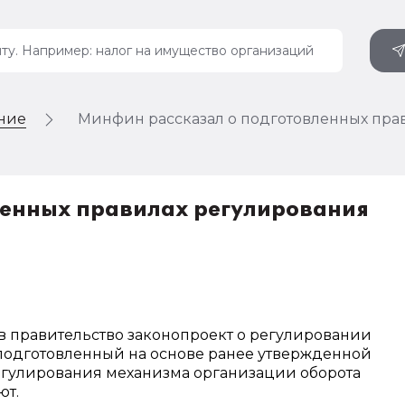
ение
Минфин рассказал о подготовленных пра
ленных правилах регулирования
 правительство законопроект о регулировании
подготовленный на основе ранее утвержденной
гулирования механизма организации оборота
ют.