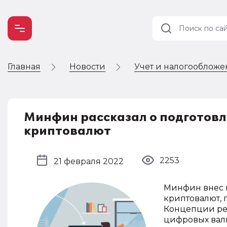
Главная
Новости
Учет и налогооблож
Учет и
налогообложение
Автоматизация
Минфин рассказал о подготов
криптовалют
2253
21 февраля 2022
Минфин внес в
криптовалют, 
Концепции ре
цифровых вал