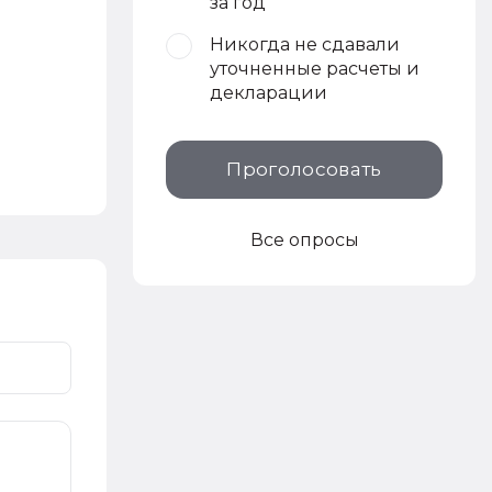
за год
Никогда не сдавали
уточненные расчеты и
декларации
Проголосовать
Все опросы