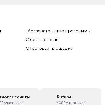
я
Образовательные программы
1С для торговли
1С:Торговая площадка
дноклассники
Rutube
315 участников
4085 участников