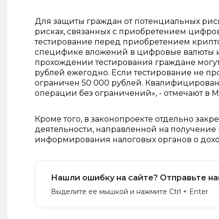
Для защиты граждан от потенциальных рис
рисках, связанных с приобретением цифро
тестирование перед приобретением крипто
специфике вложений в цифровые валюты и
прохождении тестирования граждане могут
рублей ежегодно. Если тестирование не п
ограничен 50 000 рублей. Квалифицирова
операции без ограничений», - отмечают в 
Кроме того, в законопроекте отдельно зак
деятельности, направленной на получени
информирования налоговых органов о дохо
Нашли ошибку на сайте? Отправьте на
Выделите ее мышкой и нажмите Ctrl + Enter