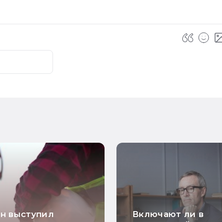
н выступил
Включают ли в