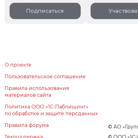
Подписаться
Участвова
О проекте
Пользовательское соглашение
Правила использования
материалов сайта
Политика ООО «1С-Паблишинг»
по обработке и защите персданных
Правила форума
©
АО «Груп
Техподдержка
© ООО «1С