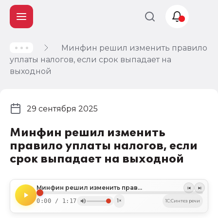
Минфин решил изменить правило
Учет и
уплаты налогов, если срок выпадает на
налогообложение
выходной
Автоматизация
29 сентября 2025
Минфин решил изменить
правило уплаты налогов, если
срок выпадает на выходной
Минфин решил изменить правило уплаты налогов, если срок выпадает на выходной
0:00 / 1:17
1×
1C:Синтез речи