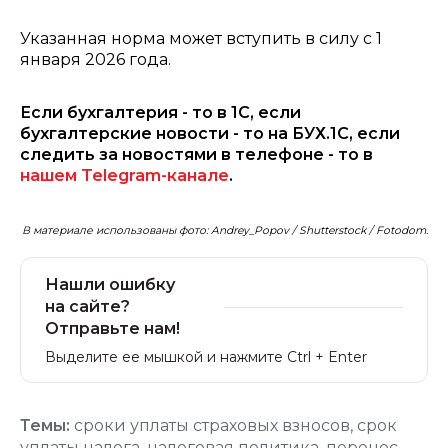
Указанная норма может вступить в силу с 1
января 2026 года.
Если бухгалтерия - то в 1С, если
бухгалтерские новости - то на БУХ.1С, если
следить за новостями в телефоне - то в
нашем Telegram-канале
.
В материале использованы фото: Andrey_Popov / Shutterstock / Fotodom.
Нашли ошибку
на сайте?
Отправьте нам!
Выделите ее мышкой и нажмите Ctrl + Enter
Темы:
сроки уплаты страховых взносов
,
срок
уплаты налога
,
налоговая политика
,
перенос