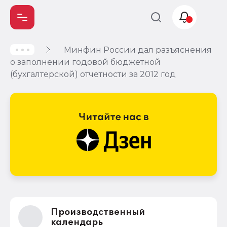
Минфин России дал разъяснения
Учет и
о заполнении годовой бюджетной
налогообложение
(бухгалтерской) отчетности за 2012 год
Автоматизация
Производственный
календарь