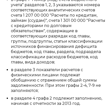
учета" разделов 1, 2, 3 указываются номера
соответствующих аналитических счетов
счета 1 207 00 000 "Расчеты по кредитам,
займам (ссудам)", счета 1 301 00 000 "Расчеты
с кредиторами по долговым
обязательствам", содержащие в
соответствующих разрядах код главы,
группы, подгруппы, статьи классификации
источников финансирования дефицита
бюджетов, код главы, раздела, подраздела
классификации расходов бюджетов, код
главы, вида доходов;
в разделе 3 показатели расчетов с
физическими лицами подлежат
обобщению с отражением общей суммы
задолженности. При этом графы 2-4, 7-9 не
заполняются;
в разделе 4 графа 2 подлежит заполнению,
начиная с отчетности за 2013 год.