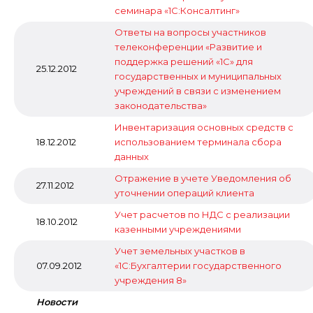
семинара «1С:Консалтинг»
Ответы на вопросы участников
телеконференции «Развитие и
поддержка решений «1С» для
25.12.2012
государственных и муниципальных
учреждений в связи с изменением
законодательства»
Инвентаризация основных средств с
18.12.2012
использованием терминала сбора
данных
Отражение в учете Уведомления об
27.11.2012
уточнении операций клиента
Учет расчетов по НДС с реализации
18.10.2012
казенными учреждениями
Учет земельных участков в
07.09.2012
«1С:Бухгалтерии государственного
учреждения 8»
Новости