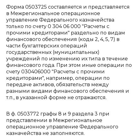
Форма 0503725 составляется и представляется
в Межрегиональное операционное
управление Федерального казначейства
только по счету 0 304 06 000 "Расчеты с
прочими кредиторами" раздельно по видам
финансового обеспечения (коды 2, 4, 5, 7) в
части бухгалтерских операций
государственных (муниципальных)
учреждений по изменению их типа в течение
финансового года. При этом иные операции по
счету 030406000 "Расчеты с прочими
кредиторами", например, операции по
передаче активов, обязательств между
разными видами финансового обеспечения и
т.п., в указанной форме не отражаются.
В ф. 0503772 графы 8 и 9 раздела 3 при
представлении в Межрегиональное
операционное управление Федерального
казначейства не заполняются.