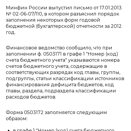
Минфин России выпустил письмо от 17.01.2013
№ 02-06-07/110, в котором разъяснил порядок
заполнения некоторых форм годовой
бюджетной (бухгалтерской) отчетности за 2012
год.
Финансовое ведомство сообщило, что при
заполнении ф. 0503171 в графе 1 "Номер (код)
счета бюджетного учета" указываются номера
счетов бюджетного учета, содержащие в
соответствующих разрядах код главы, группы,
подгруппы, статьи классификации источников
финансирования дефицита бюджетов, код
главы, раздела, подраздела классификации
расходов бюджетов.
Форма 0503172 заполняется следующим
образом:
в графе 1 "Номер (код) счета бюджетного