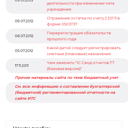
09.01.2013
деятельности при изменении типа
учреждения
Отражение остатка по счету 2 201 11 в
09.07.2012
форме 0503737
Перерегистрация обязательств
06.07.2012
прошлого года
Какой датой следует регистрировать
05.07.2012
сметные (плановые) назначения
Чем заменить "1С:Свод отчетов 7.7
17.11.2011
(базовая версия)"
Прочие материалы сайта по теме Бюджетный учет
См. всю информацию о составлении бухгалтерской
(бюджетной) регламентированной отчетности на
сайте ИТС