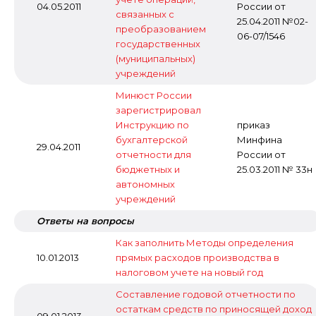
04.05.2011
России от
связанных с
25.04.2011 №02-
преобразованием
06-07/1546
государственных
(муниципальных)
учреждений
Минюст России
зарегистрировал
Инструкцию по
приказ
бухгалтерской
Минфина
29.04.2011
отчетности для
России от
бюджетных и
25.03.2011 № 33н
автономных
учреждений
Ответы на вопросы
Как заполнить Методы определения
10.01.2013
прямых расходов производства в
налоговом учете на новый год
Составление годовой отчетности по
остаткам средств по приносящей доход