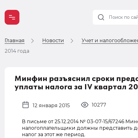
Главная
Новости
Учет и налогооблож
Учет и
налогообложение
2014 года
Автоматизация
Минфин разъяснил сроки пред
уплаты налога за IV квартал 2
10277
12 января 2015
В письме от 25.12.2014 № 03-07-15/67246 Ми
налогоплательщики должны представить дек
налог за этот же период.