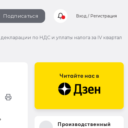
Подписаться
Вход / Регистрация
екларации по НДС и уплаты налога за IV квартал
ь
Производственный