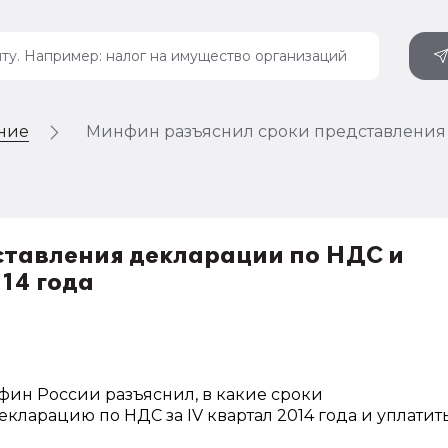
ение
Минфин разъяснил сроки представления д
ставления декларации по НДС и
014 года
нфин России разъяснил, в какие сроки
ларацию по НДС за IV квартал 2014 года и уплатит