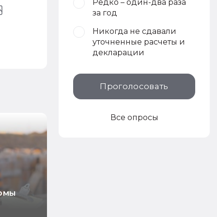
Редко – один-два раза
за год
Никогда не сдавали
уточненные расчеты и
декларации
Проголосовать
Все опросы
рмы