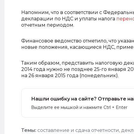
Напомним, что в соответствии с Федеральны
декларации по НДС и уплаты налога
перено
отчетным периодом.
Финансовое ведомство отметило, что указанн
новые положения, касающиеся НДС, примен
Таким образом, представить налоговую декла
2014 года нужно не позднее 25-го января 20
на 26 января 2015 года (понедельник).
Нашли ошибку на сайте? Отправьте на
Выделите ее мышкой и нажмите Ctrl + Enter
Темы:
составление и сдача отчетности
,
декл