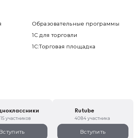
я
Образовательные программы
1С для торговли
1С:Торговая площадка
дноклассники
Rutube
315 участников
4084 участника
Вступить
Вступить