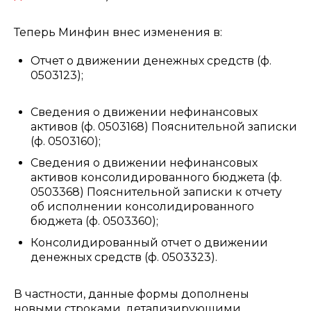
Теперь Минфин внес изменения в:
Отчет о движении денежных средств (ф.
0503123);
Сведения о движении нефинансовых
активов (ф. 0503168) Пояснительной записки
(ф. 0503160);
Сведения о движении нефинансовых
активов консолидированного бюджета (ф.
0503368) Пояснительной записки к отчету
об исполнении консолидированного
бюджета (ф. 0503360);
Консолидированный отчет о движении
денежных средств (ф. 0503323).
В частности, данные формы дополнены
новыми строками, детализирующими