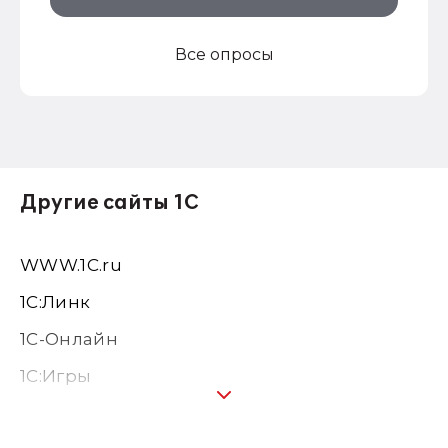
Все опросы
Другие сайты 1С
WWW.1С.ru
1С:Линк
1С-Онлайн
1C:Игры
1С:Предприятие 8