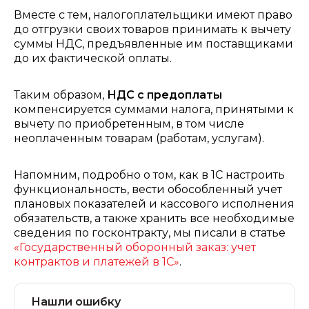
Вместе с тем, налогоплательщики имеют право
до отгрузки своих товаров принимать к вычету
суммы НДС, предъявленные им поставщиками
до их фактической оплаты.
Таким образом,
НДС с предоплаты
компенсируется суммами налога, принятыми к
вычету по приобретенным, в том числе
неоплаченным товарам (работам, услугам).
Напомним, подробно о том, как в 1С настроить
функциональность, вести обособленный учет
плановых показателей и кассового исполнения
обязательств, а также хранить все необходимые
сведения по госконтракту, мы писали в статье
«Государственный оборонный заказ: учет
контрактов и платежей в 1С»
.
Нашли ошибку