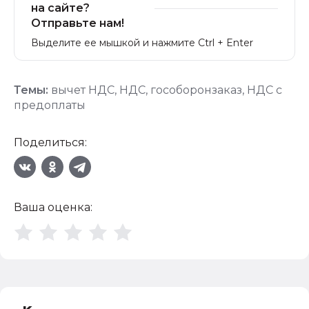
на сайте?
Отправьте нам!
Выделите ее мышкой и нажмите Ctrl + Enter
Темы:
вычет НДС
,
НДС
,
гособоронзаказ
,
НДС с
предоплаты
Поделиться:
Ваша оценка: