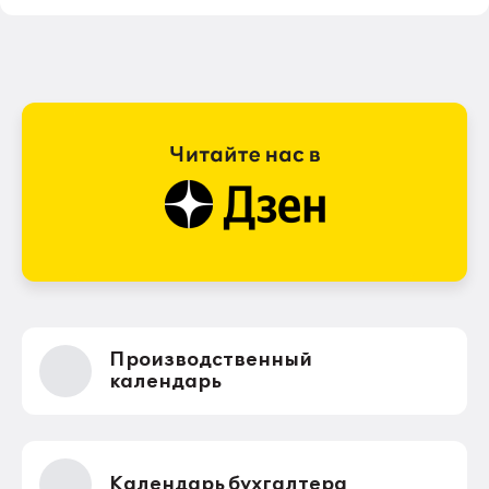
Производственный
календарь
Календарь бухгалтера