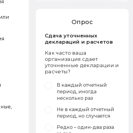
ия
 или
Опрос
Сдача уточненных
ия
деклараций и расчетов
Как часто ваша
организация сдает
уточненные декларации и
расчеты?
и
В каждый отчетный
период, иногда
несколько раз
ные,
Не в каждый отчетный
период, но случается
Редко – один-два раза