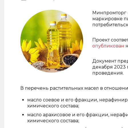
Минпромторг 
маркировке пи
потребительск
Проект соотве
опубликован
н
Документ пред
декабря 2023 г
проведения.
В перечень растительных масел в отношени
масло соевое и его фракции, нерафини
химического состава;
масло арахисовое и его фракции, нера
химического состава;