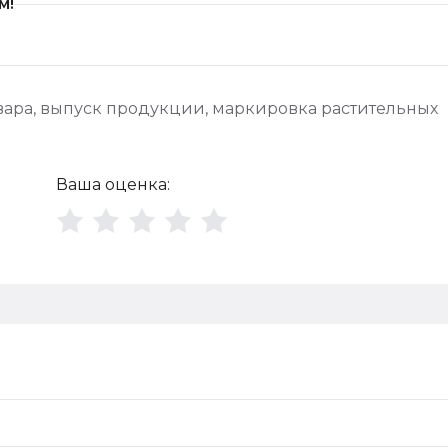
м!
вара
,
выпуск продукции
,
маркировка растительных
Ваша оценка: