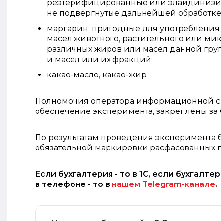
реэтерифицированные или элаидинизи
не подвергнутые дальнейшей обработке
маргарин; пригодные для употребления 
масел животного, растительного или м
различных жиров или масел данной гру
и масел или их фракций;
какао-масло, какао-жир.
Полномочия оператора информационной с
обеспечение эксперимента, закреплены за
По результатам проведения эксперимента 
обязательной маркировки расфасованных п
Если бухгалтерия - то в 1С, если бухгалте
в телефоне - то в
нашем Telegram-канале
.