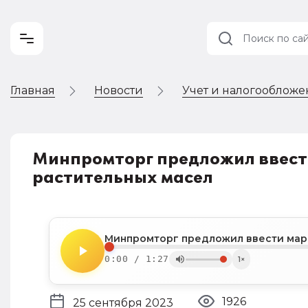
Главная
Новости
Учет и налогооблож
Учет и
налогообложение
Автоматизация
Минпромторг предложил ввест
растительных масел
0:00 / 1:27
1×
1926
25 сентября 2023