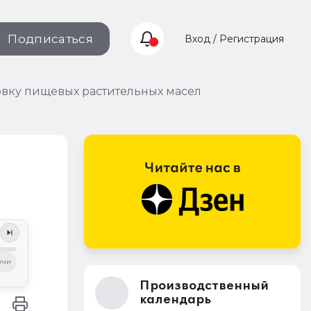
Подписаться
Вход / Регистрация
вку пищевых растительных масел
ечи
Производственный
календарь