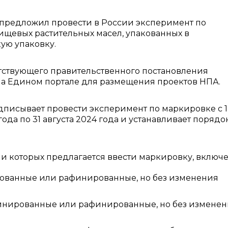
предложил провести в России эксперимент по
щевых растительных масел, упакованных ‎в
ую упаковку.
тствующего правительственного постановления
а Едином портале для размещения проектов НПА.
писывает провести эксперимент по маркировке с 1
ода по 31 августа 2024 года и устанавливает порядо
и которых предлагается ввести маркировку, включе
рованные или рафинированные, но без изменения
финированные или рафинированные, но без измене