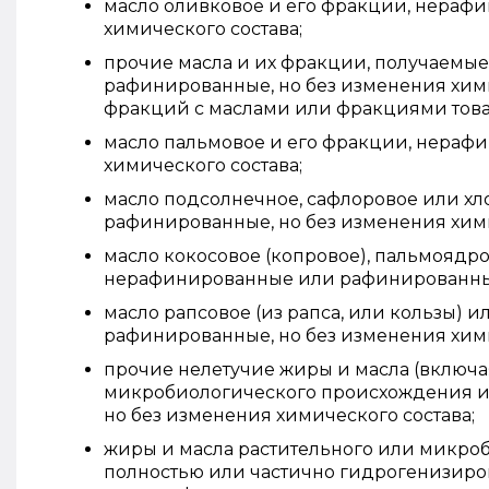
масло оливковое и его фракции, нераф
химического состава;
прочие масла и их фракции, получаемые
рафинированные, но без изменения хими
фракций с маслами или фракциями тов
масло пальмовое и его фракции, нераф
химического состава;
масло подсолнечное, сафлоровое или х
рафинированные, но без изменения хими
масло кокосовое (копровое), пальмоядро
нерафинированные или рафинированные,
масло рапсовое (из рапса, или кользы)
рафинированные, но без изменения хими
прочие нелетучие жиры и масла (включа
микробиологического происхождения и
но без изменения химического состава;
жиры и масла растительного или микро
полностью или частично гидрогенизир