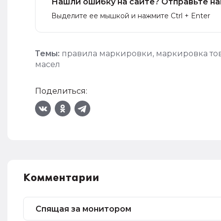
Нашли ошибку на сайте? Отправьте на
Выделите ее мышкой и нажмите Ctrl + Enter
Темы:
правила маркировки
,
маркировка то
масел
Поделиться:
Комментарии