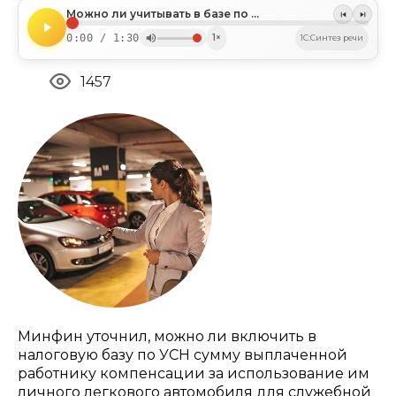
Можно ли учитывать в базе по УСН компенсацию за использование работником личного автомобиля для поездки в командировку
0:00 / 1:30
1×
1C:Синтез речи
1457
Минфин уточнил, можно ли включить в
налоговую базу по УСН сумму выплаченной
работнику компенсации за использование им
личного легкового автомобиля для служебной