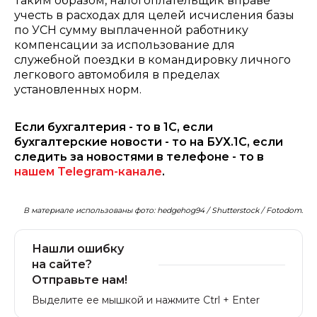
Таким образом, налогоплательщик вправе
учесть в расходах для целей исчисления базы
по УСН сумму выплаченной работнику
компенсации за использование для
служебной поездки в командировку личного
легкового автомобиля в пределах
установленных норм.
Если бухгалтерия - то в 1С, если
бухгалтерские новости - то на БУХ.1С, если
следить за новостями в телефоне - то в
нашем Telegram-канале
.
В материале использованы фото: hedgehog94 / Shutterstock / Fotodom.
Нашли ошибку
на сайте?
Отправьте нам!
Выделите ее мышкой и нажмите Ctrl + Enter