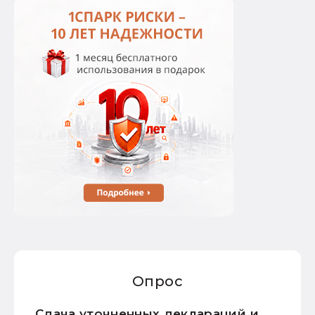
Опрос
Сдача уточненных деклараций и