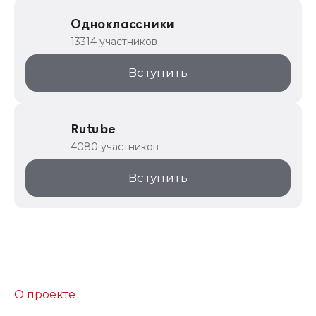
Одноклассники
13314 участников
Вступить
Rutube
4080 участников
Вступить
О проекте