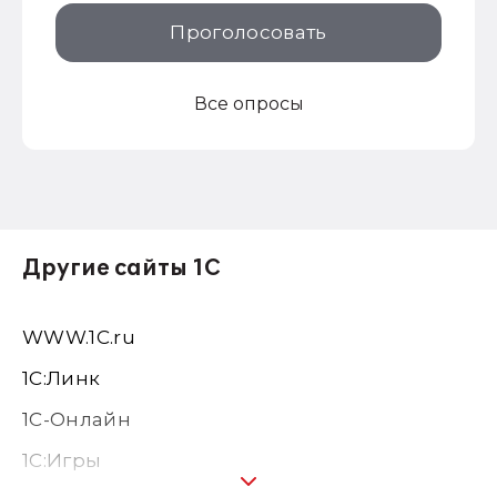
Проголосовать
Все опросы
Другие сайты 1С
WWW.1С.ru
1С:Линк
1С-Онлайн
1C:Игры