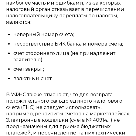
наиболее частыми ошибками, из-за которых
налоговый орган отказывает в перечислении
налогоплательщику переплаты по налогам,
являются:
неверный номер счета;
несоответствие БИК банка и номера счета;
счет стороннего лица (не принадлежит
заявителю);
счет закрыт;
валютный счет.
В УФНС также отмечают, что для возврата
положительного сальдо единого налогового
счета (ЕНС) не следует использовать,
например, реквизиты счетов на маркетплейсах.
Электронные кошельки (счета № 40914…) не
предназначены для приема бюджетных
платежей, и перечисление на них технически