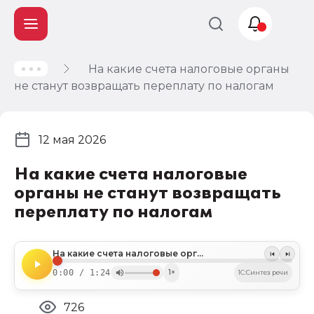
На какие счета налоговые органы
Учет и
не станут возвращать переплату по налогам
налогообложение
Автоматизация
12 мая 2026
На какие счета налоговые
органы не станут возвращать
переплату по налогам
На какие счета налоговые органы не станут перечислять переплату по налогам
0:00 / 1:24
1×
1C:Синтез речи
726