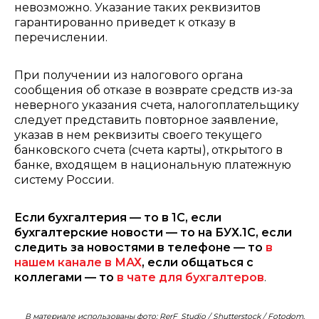
невозможно. Указание таких реквизитов
гарантированно приведет к отказу в
перечислении.
При получении из налогового органа
сообщения об отказе в возврате средств из-за
неверного указания счета, налогоплательщику
следует представить повторное заявление,
указав в нем реквизиты своего текущего
банковского счета (счета карты), открытого в
банке, входящем в национальную платежную
систему России.
Если бухгалтерия — то в 1С, если
бухгалтерские новости — то на БУХ.1С, если
следить за новостями в телефоне — то
в
нашем канале в МАХ
, если общаться с
коллегами — то
в чате для бухгалтеров
.
В материале использованы фото: RerF_Studio / Shutterstock / Fotodom.