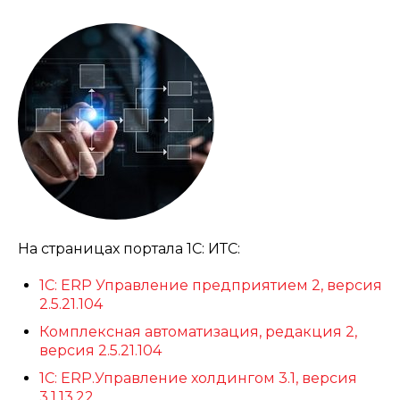
На страницах портала 1С: ИТС:
1С: ERP Управление предприятием 2, версия
2.5.21.104
Комплексная автоматизация, редакция 2,
версия 2.5.21.104
1С: ERP.Управление холдингом 3.1, версия
3.1.13.22