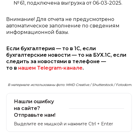
№ 61, подключена выгрузка от 06-03-2025.
Внимание! Для отчета не предусмотрено
автоматическое заполнение по сведениям
информационной базы.
Если бухгалтерия — то в 1С, если
бухгалтерские новости — то на БУХ.1С, если
следить за новостями в телефоне —
то в
нашем Telegram-канале
.
В материале использованы фото: MMD Creative / Shutterstock / Fotodom.
Нашли ошибку
на сайте?
Отправьте нам!
Выделите ее мышкой и нажмите Ctrl + Enter