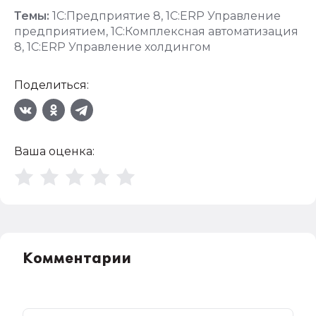
Темы:
1С:Предприятие 8
,
1С:ERP Управление
предприятием
,
1С:Комплексная автоматизация
8
,
1С:ERP Управление холдингом
Поделиться:
Ваша оценка:
Комментарии