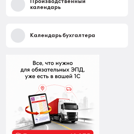
Производственный
календарь
Календарь бухгалтера