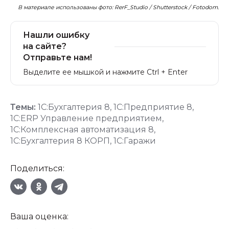
В материале использованы фото: RerF_Studio / Shutterstock / Fotodom.
Нашли ошибку
на сайте?
Отправьте нам!
Выделите ее мышкой и нажмите Ctrl + Enter
Темы:
1С:Бухгалтерия 8
,
1С:Предприятие 8
,
1С:ERP Управление предприятием
,
1С:Комплексная автоматизация 8
,
1С:Бухгалтерия 8 КОРП
,
1С:Гаражи
Поделиться:
Ваша оценка: