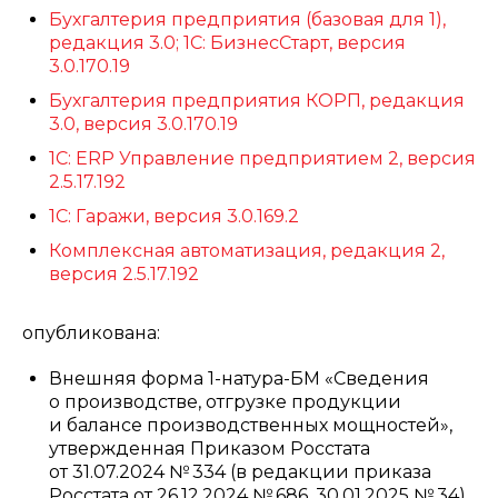
Бухгалтерия предприятия (базовая для 1),
редакция 3.0; 1С: БизнесСтарт, версия
3.0.170.19
Бухгалтерия предприятия КОРП, редакция
3.0, версия 3.0.170.19
1С: ERP Управление предприятием 2, версия
2.5.17.192
1С: Гаражи, версия 3.0.169.2
Комплексная автоматизация, редакция 2,
версия 2.5.17.192
опубликована:
Внешняя форма 1-натура-БМ «Сведения
о производстве, отгрузке продукции
и балансе производственных мощностей»,
утвержденная Приказом Росстата
от 31.07.2024 № 334 (в редакции приказа
Росстата от 26.12.2024 № 686, 30.01.2025 № 34),