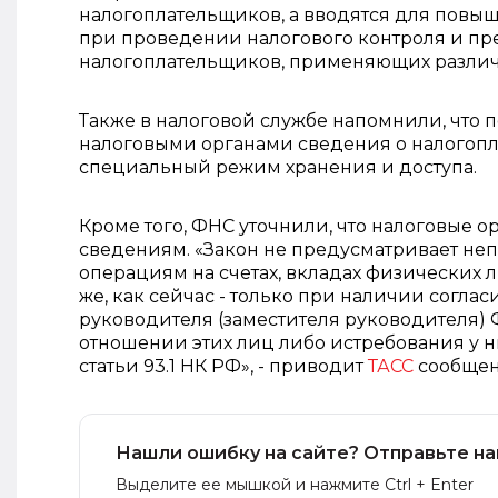
налогоплательщиков, а вводятся для повы
при проведении налогового контроля и п
налогоплательщиков, применяющих различны
Также в налоговой службе напомнили, что п
налоговыми органами сведения о налогопл
специальный режим хранения и доступа.
Кроме того, ФНС уточнили, что налоговые о
сведениям. «Закон не предусматривает не
операциям на счетах, вкладах физических 
же, как сейчас - только при наличии согл
руководителя (заместителя руководителя)
отношении этих лиц либо истребования у н
статьи 93.1 НК РФ», - приводит
ТАСС
сообщен
Нашли ошибку на сайте? Отправьте на
Выделите ее мышкой и нажмите Ctrl + Enter