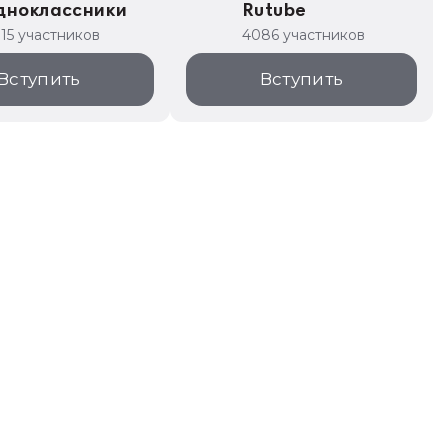
дноклассники
Rutube
315 участников
4086 участников
Вступить
Вступить