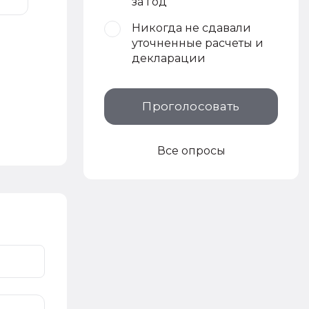
за год
Никогда не сдавали
уточненные расчеты и
декларации
Проголосовать
Все опросы