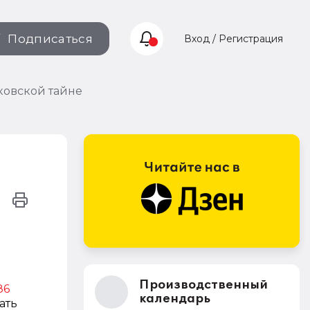
Подписаться
Вход / Регистрация
ковской тайне
Производственный
86
календарь
ать