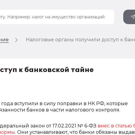
ение
Налоговые органы получили доступ к бан
ступ к банковской тайне
1 года вступили в силу поправки в НК РФ, которые
занности банков в части налогового контроля.
еральный закон от 17.02.2021 № 6-ФЗ
внес в статью 
нормы
. Они устанавливают, что банки обязаны выдав