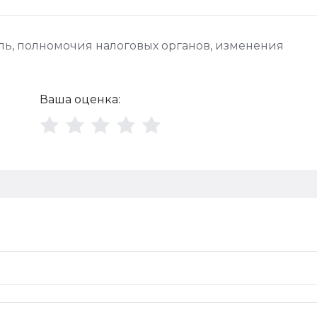
ль
,
полномочия налоговых органов
,
изменения
Ваша оценка: