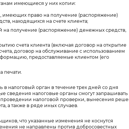
ганам имеющиеся у них копии:
, имеющих право на получение (распоряжение)
ств, находящихся на счете клиента;
 на получение (распоряжение) денежных средств,
рытию счета клиента (включая договор на открытие
 счета, договор на обслуживание с использованием
информацию, предоставляемые клиентом (его
а печати.
 в налоговый орган в течение трех дней со дня
ые сведения налоговые органы смогут запрашивать
 проведении налоговой проверки, вынесения реш
а, а также в ряде иных случаев.
ьщиков, что указанные изменения не коснутся
енения не направлены против добросовестных